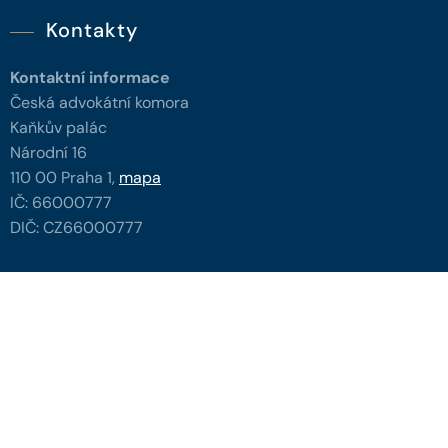
Kontakty
Kontaktní informace
Česká advokátní komora
Kaňkův palác
Národní 16
110 00 Praha 1,
mapa
IČ: 66000777
DIČ: CZ66000777
Další kontakty