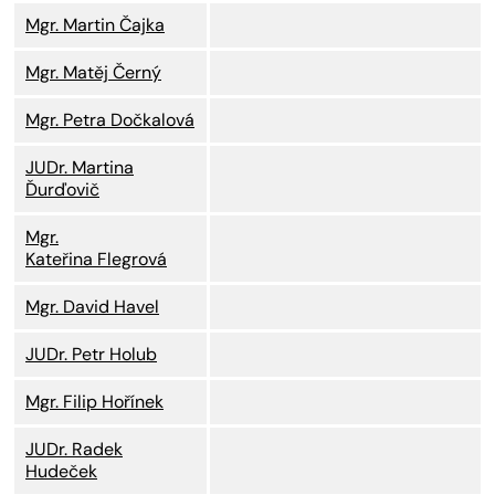
Mgr. Martin Čajka
Mgr. Matěj Černý
Mgr. Petra Dočkalová
JUDr. Martina
Ďurďovič
Mgr.
Kateřina Flegrová
Mgr. David Havel
JUDr. Petr Holub
Mgr. Filip Hořínek
JUDr. Radek
Hudeček