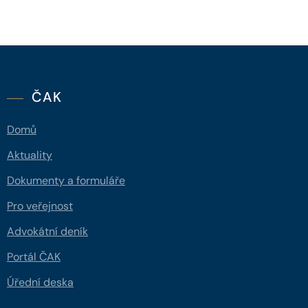
ČAK
Domů
Aktuality
Dokumenty a formuláře
Pro veřejnost
Advokátní deník
Portál ČAK
Úřední deska