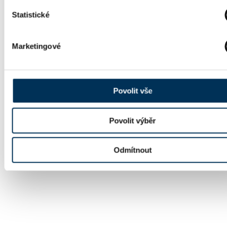
vyznačena vpravo.
Statistické
Marketingové
Povolit vše
Povolit výběr
Odmítnout