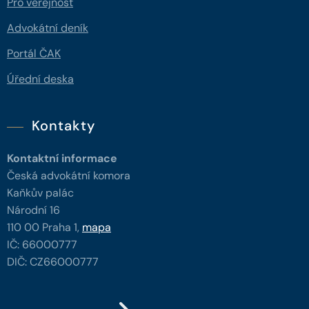
Pro veřejnost
Advokátní deník
Portál ČAK
Úřední deska
Kontakty
Kontaktní informace
Česká advokátní komora
Kaňkův palác
Národní 16
110 00 Praha 1,
mapa
IČ: 66000777
DIČ: CZ66000777