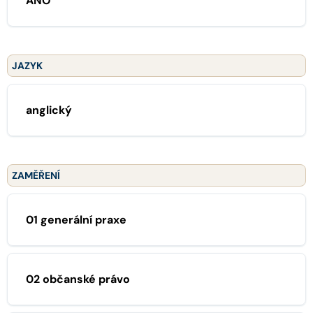
ANO
JAZYK
anglický
ZAMĚŘENÍ
01 generální praxe
02 občanské právo