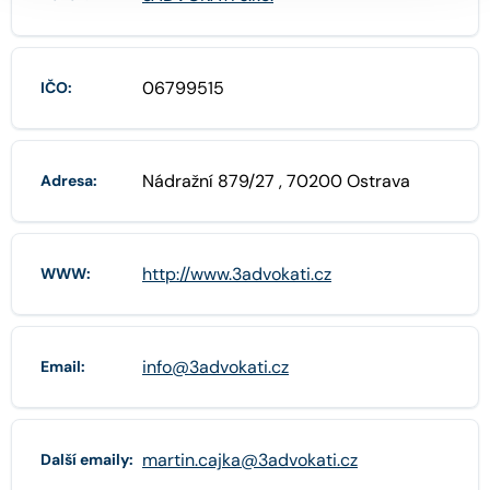
06799515
IČO:
Nádražní 879/27 , 70200 Ostrava
Adresa:
http://www.3advokati.cz
WWW:
info@3advokati.cz
Email:
martin.cajka@3advokati.cz
Další emaily: