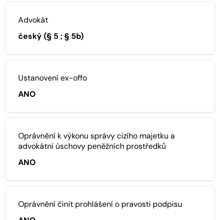
Advokát
český (§ 5 ; § 5b)
Ustanovení ex-offo
ANO
Oprávnění k výkonu správy cizího majetku a
advokátní úschovy peněžních prostředků
ANO
Oprávnění činit prohlášení o pravosti podpisu