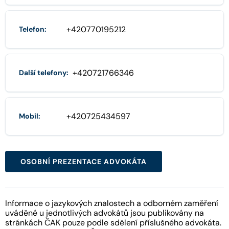
+420770195212
Telefon:
+420721766346
Další telefony:
+420725434597
Mobil:
OSOBNÍ PREZENTACE ADVOKÁTA
Informace o jazykových znalostech a odborném zaměření
uváděné u jednotlivých advokátů jsou publikovány na
stránkách ČAK pouze podle sdělení příslušného advokáta.