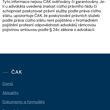
Tyto informace nejsou ČAK ověřovány či garantovány. Je-
li u advokáta uvedena znalost cizího právního řádu či
schopnost poskytovat právní služby podle práva cizího
státu, upozorňuje ČAK, že poskytování právních služeb
podle práva cizího státu není pojištěno v hromadném
pojištění profesní odpovědnosti advokátů rámcovou
pojistnou smlouvou podle § 24c zákona o advokacii.
ČAK
Domů
Aktuality
Dokumenty a formuláře