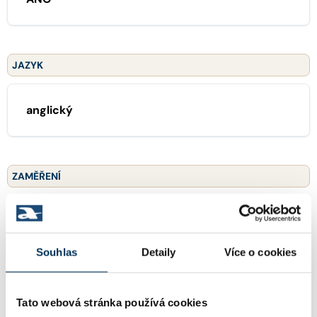
JAZYK
anglický
ZAMĚŘENÍ
01 generální praxe
Souhlas
Detaily
Více o cookies
OSTATNÍ ČINNOSTI ADVOKÁTA
Tato webová stránka používá cookies