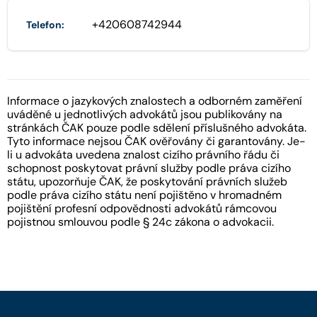
+420608742944
Telefon:
Informace o jazykových znalostech a odborném zaměření
uváděné u jednotlivých advokátů jsou publikovány na
stránkách ČAK pouze podle sdělení příslušného advokáta.
Tyto informace nejsou ČAK ověřovány či garantovány. Je-
li u advokáta uvedena znalost cizího právního řádu či
schopnost poskytovat právní služby podle práva cizího
státu, upozorňuje ČAK, že poskytování právních služeb
podle práva cizího státu není pojištěno v hromadném
pojištění profesní odpovědnosti advokátů rámcovou
pojistnou smlouvou podle § 24c zákona o advokacii.