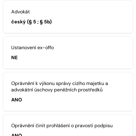
Advokát
český (§ 5 ; § 5b)
Ustanovení ex-offo
NE
Oprávnění k výkonu správy cizího majetku a
advokátní úschovy peněžních prostředků
ANO
Oprávnění činit prohlášení o pravosti podpisu
ANO