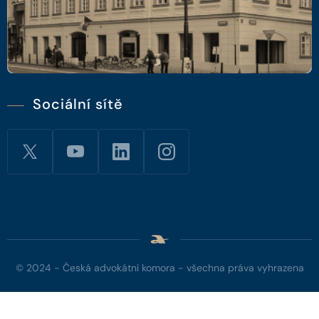
Sociální sítě
© 2024 - Česká advokátní komora - všechna práva vyhrazena