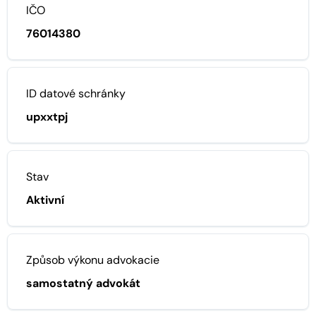
IČO
76014380
ID datové schránky
upxxtpj
Stav
Aktivní
Způsob výkonu advokacie
samostatný advokát