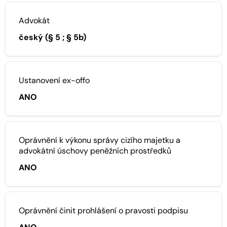
Advokát
český (§ 5 ; § 5b)
Ustanovení ex-offo
ANO
Oprávnění k výkonu správy cizího majetku a
advokátní úschovy peněžních prostředků
ANO
Oprávnění činit prohlášení o pravosti podpisu