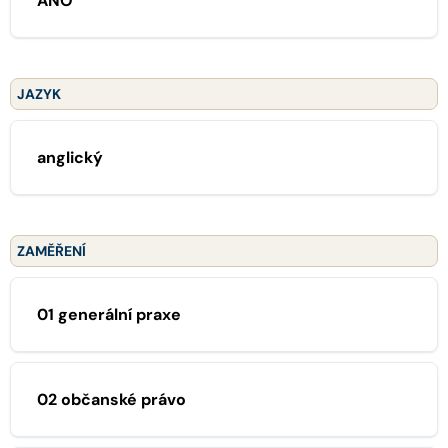
ANO
JAZYK
anglický
ZAMĚŘENÍ
01 generální praxe
02 občanské právo