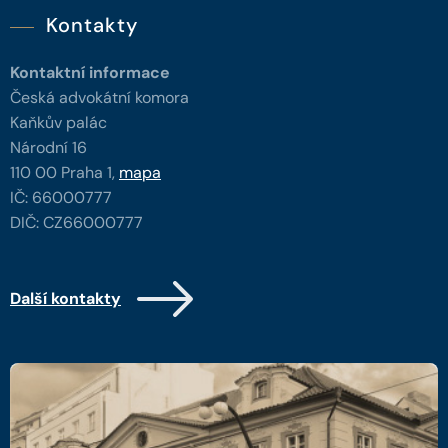
Kontakty
Kontaktní informace
Česká advokátní komora
Kaňkův palác
Národní 16
110 00 Praha 1,
mapa
IČ: 66000777
DIČ: CZ66000777
Další kontakty