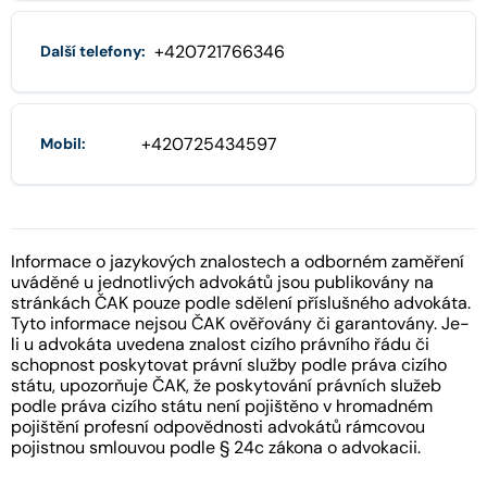
+420721766346
Další telefony:
+420725434597
Mobil:
Informace o jazykových znalostech a odborném zaměření
uváděné u jednotlivých advokátů jsou publikovány na
stránkách ČAK pouze podle sdělení příslušného advokáta.
Tyto informace nejsou ČAK ověřovány či garantovány. Je-
li u advokáta uvedena znalost cizího právního řádu či
schopnost poskytovat právní služby podle práva cizího
státu, upozorňuje ČAK, že poskytování právních služeb
podle práva cizího státu není pojištěno v hromadném
pojištění profesní odpovědnosti advokátů rámcovou
pojistnou smlouvou podle § 24c zákona o advokacii.