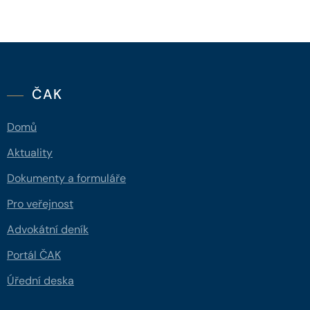
ČAK
Domů
Aktuality
Dokumenty a formuláře
Pro veřejnost
Advokátní deník
Portál ČAK
Úřední deska