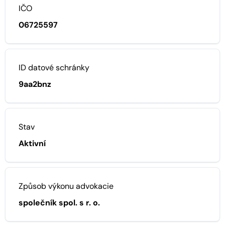
IČO
06725597
ID datové schránky
9aa2bnz
Stav
Aktivní
Způsob výkonu advokacie
společník spol. s r. o.