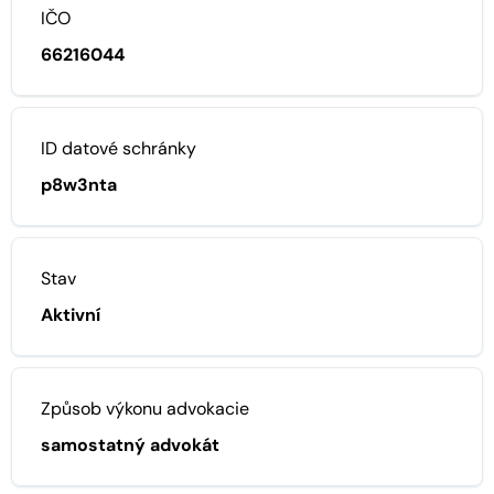
IČO
66216044
ID datové schránky
p8w3nta
Stav
Aktivní
Způsob výkonu advokacie
samostatný advokát