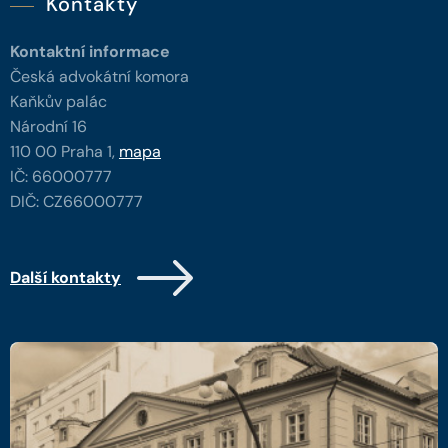
Kontakty
Kontaktní informace
Česká advokátní komora
Kaňkův palác
Národní 16
110 00 Praha 1,
mapa
IČ: 66000777
DIČ: CZ66000777
Další kontakty