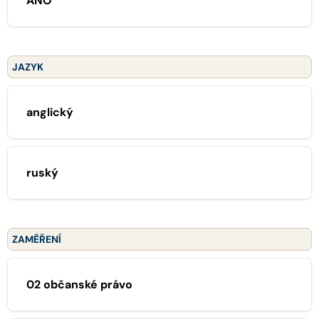
ANO
JAZYK
anglický
ruský
ZAMĚŘENÍ
02 občanské právo