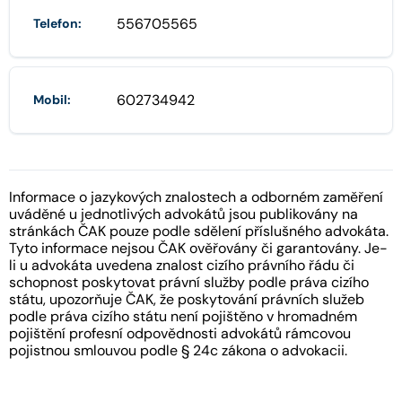
556705565
Telefon:
602734942
Mobil:
Informace o jazykových znalostech a odborném zaměření
uváděné u jednotlivých advokátů jsou publikovány na
stránkách ČAK pouze podle sdělení příslušného advokáta.
Tyto informace nejsou ČAK ověřovány či garantovány. Je-
li u advokáta uvedena znalost cizího právního řádu či
schopnost poskytovat právní služby podle práva cizího
státu, upozorňuje ČAK, že poskytování právních služeb
podle práva cizího státu není pojištěno v hromadném
pojištění profesní odpovědnosti advokátů rámcovou
pojistnou smlouvou podle § 24c zákona o advokacii.