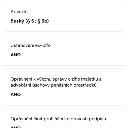
Advokát
český (§ 5 ; § 5b)
Ustanovení ex-offo
ANO
Oprávnění k výkonu správy cizího majetku a
advokátní úschovy peněžních prostředků
ANO
Oprávnění činit prohlášení o pravosti podpisu