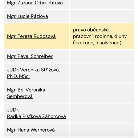
Mgr. Zuzana Olbrechtová
Mgr. Lucie Rázlová
právo občanské,
Mgr. Tereza Rudošová
pracovní, rodinné, dluhy
(exekuce, insolvence)
Mgr. Pavel Schreiber
JUDr. Veronika Střížová,
Ph.D. MSc.
Mgr. Bc. Veronika
Šemberová
JUDr.
Radka Píšťková Záhorcová
Mgr. Hana Wernerová