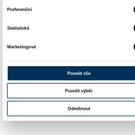
Preferenční
Statistické
Marketingové
Povolit vše
Povolit výběr
Odmítnout