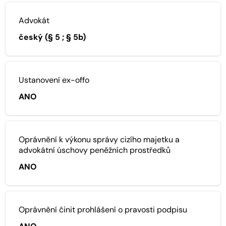
Advokát
český (§ 5 ; § 5b)
Ustanovení ex-offo
ANO
Oprávnění k výkonu správy cizího majetku a
advokátní úschovy peněžních prostředků
ANO
Oprávnění činit prohlášení o pravosti podpisu