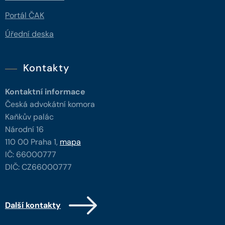
Portál ČAK
Úřední deska
Kontakty
Kontaktní informace
Česká advokátní komora
Kaňkův palác
Národní 16
110 00 Praha 1,
mapa
IČ: 66000777
DIČ: CZ66000777
Další kontakty