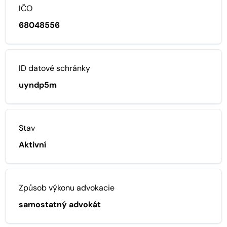
IČO
68048556
ID datové schránky
uyndp5m
Stav
Aktivní
Způsob výkonu advokacie
samostatný advokát