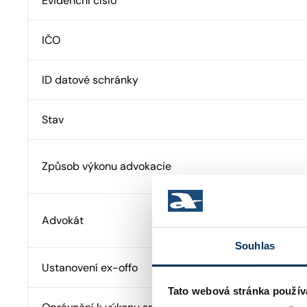
Evidenční číslo
IČO
ID datové schránky
Stav
Způsob výkonu advokacie
Advokát
Souhlas
Ustanovení ex-offo
Tato webová stránka použív