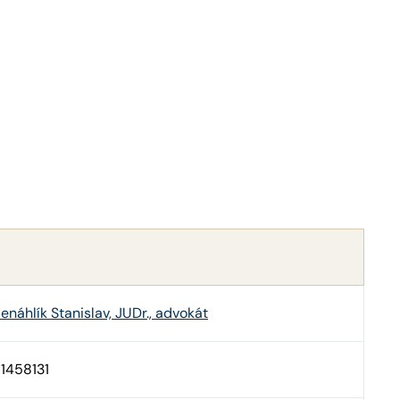
enáhlík Stanislav, JUDr., advokát
1458131