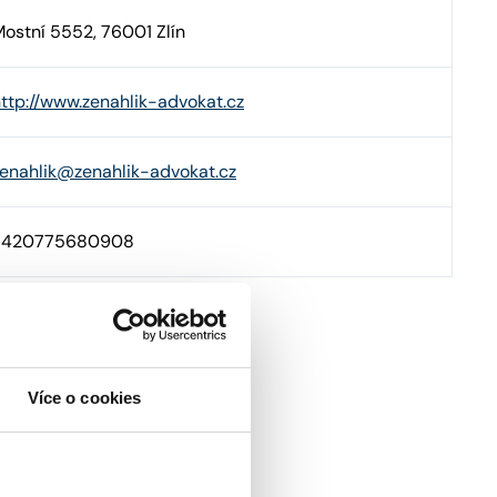
ostní 5552, 76001 Zlín
ttp://www.zenahlik-advokat.cz
enahlik@zenahlik-advokat.cz
+420775680908
Více o cookies