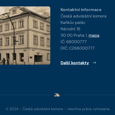
Kontaktní informace
Česká advokátní komora
Kaňkův palác
Národní 16
110 00 Praha 1,
mapa
IČ: 66000777
DIČ: CZ66000777
Další kontakty
© 2024 - Česká advokátní komora - všechna práva vyhrazena