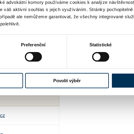
ní
é advokátní komory používáme cookies k analýze návštěvnost
ANO
me váš aktivní souhlas s jejich využíváním. Stránky pochopitelně
případě ale nemůžeme garantovat, že všechny integrované služ
ANO
polehlivě.
Preferenční
Statistické
Povolit výběr
.cz