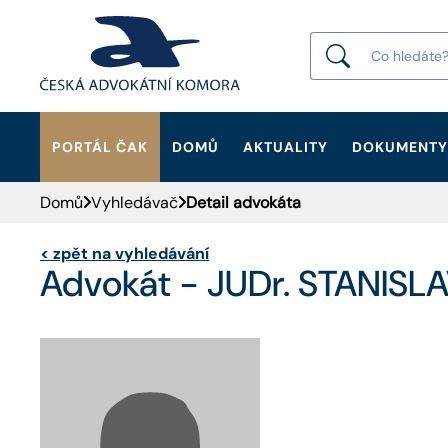
PORTÁL ČAK
DOMŮ
AKTUALITY
DOKUMENTY
HLEDAT
Domů
Vyhledávač
Detail advokáta
<
zpět na vyhledávání
Advokát - JUDr. STANISL