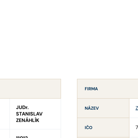
FIRMA
JUDr.
Z
NÁZEV
STANISLAV
ZENÁHLÍK
7
IČO