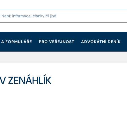
 A FORMULÁŘE
PRO VEŘEJNOST
ADVOKÁTNÍ DENÍK
AV ZENÁHLÍK