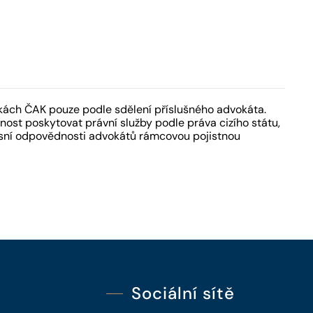
kách ČAK pouze podle sdělení příslušného advokáta.
ost poskytovat právní služby podle práva cizího státu,
fesní odpovědnosti advokátů rámcovou pojistnou
Sociální sítě