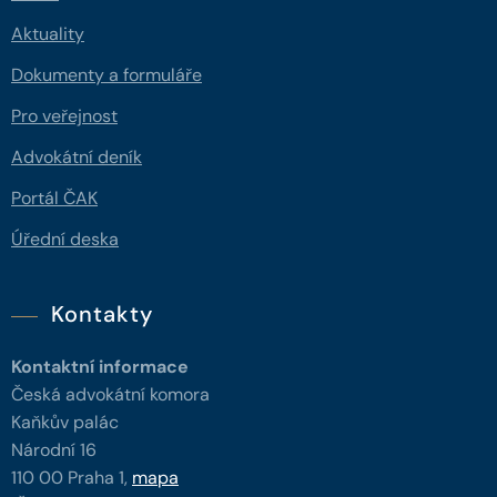
Aktuality
Dokumenty a formuláře
Pro veřejnost
Advokátní deník
Portál ČAK
Úřední deska
Kontakty
Kontaktní informace
Česká advokátní komora
Kaňkův palác
Národní 16
110 00 Praha 1,
mapa