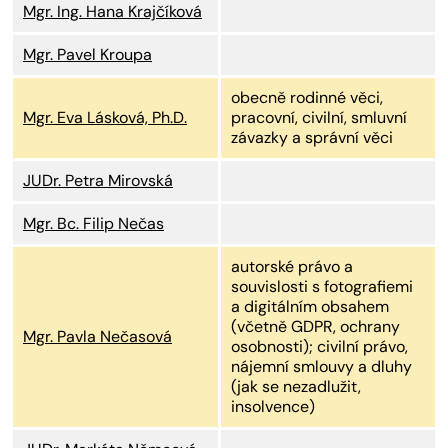
Mgr. Ing. Hana Krajčíková
Mgr. Pavel Kroupa
obecně rodinné věci,
Mgr. Eva Lásková, Ph.D.
pracovní, civilní, smluvní
závazky a správní věci
JUDr. Petra Mirovská
Mgr. Bc. Filip Nečas
autorské právo a
souvislosti s fotografiemi
a digitálním obsahem
(včetně GDPR, ochrany
Mgr. Pavla Nečasová
osobnosti); civilní právo,
nájemní smlouvy a dluhy
(jak se nezadlužit,
insolvence)