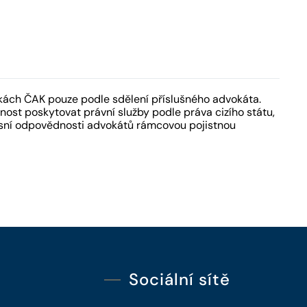
kách ČAK pouze podle sdělení příslušného advokáta.
ost poskytovat právní služby podle práva cizího státu,
fesní odpovědnosti advokátů rámcovou pojistnou
Sociální sítě