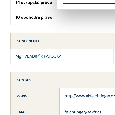
14 evropské právo
16 obchodní právo
KONCIPIENTI
Mgr. VLADIMÍR PATOČKA
KONTAKT
http://www.akfeichtinger.cz
WWW
feichtinger@akfz.cz
EMAIL