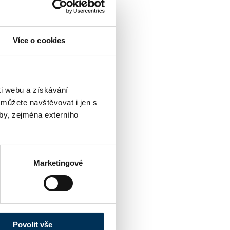
Více o cookies
i webu a získávání
 můžete navštěvovat i jen s
by, zejména externího
Marketingové
Povolit vše