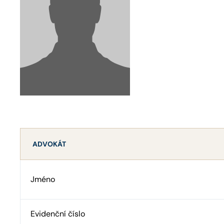
ADVOKÁT
Jméno
Evidenční číslo