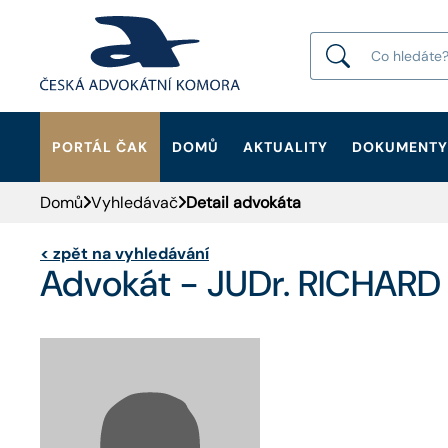
PORTÁL ČAK
DOMŮ
AKTUALITY
DOKUMENTY
HLEDAT
Domů
Vyhledávač
Detail advokáta
<
zpět na vyhledávání
Advokát - JUDr. RICHARD 