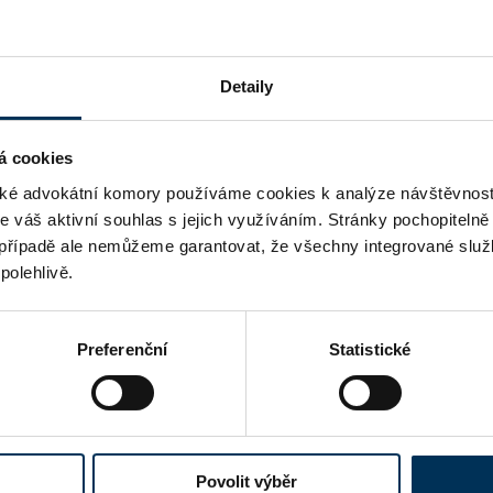
ANO
Detaily
á cookies
é advokátní komory používáme cookies k analýze návštěvnost
me váš aktivní souhlas s jejich využíváním. Stránky pochopitelně
případě ale nemůžeme garantovat, že všechny integrované služ
polehlivě.
Preferenční
Statistické
Povolit výběr