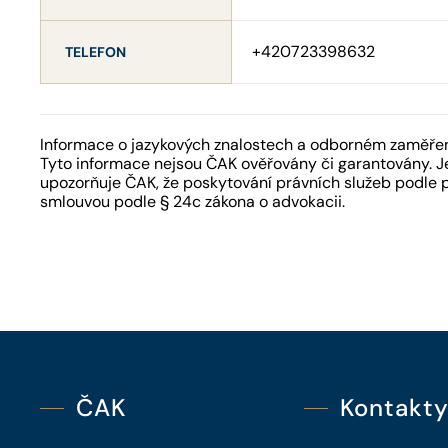
+420723398632
TELEFON
Informace o jazykových znalostech a odborném zaměření
Tyto informace nejsou ČAK ověřovány či garantovány. Je
upozorňuje ČAK, že poskytování právních služeb podle 
smlouvou podle § 24c zákona o advokacii.
ČAK
Kontakt