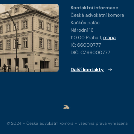
Kontaktní informace
Česká advokátní komora
Kaňkův palác
Národní 16
110 00 Praha 1,
mapa
IČ: 66000777
DIČ: CZ66000777
Další kontakty
© 2024 - Česká advokátní komora - všechna práva vyhrazena