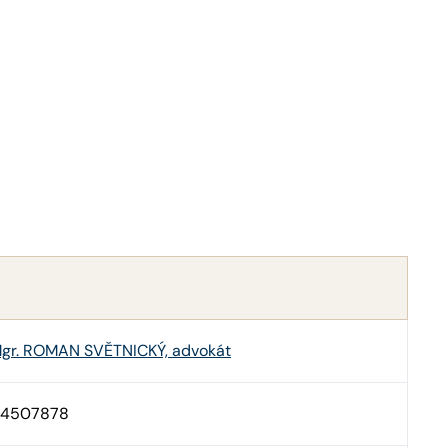
gr. ROMAN SVĚTNICKÝ, advokát
4507878