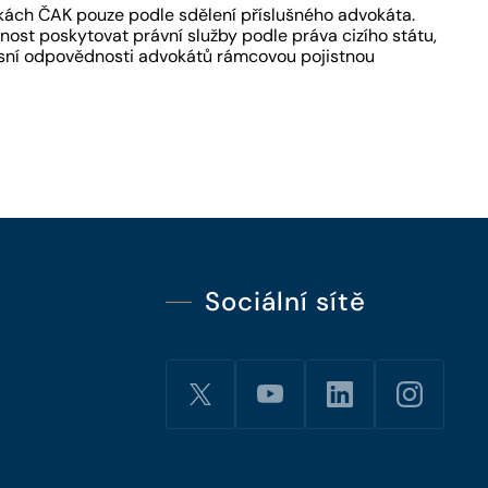
kách ČAK pouze podle sdělení příslušného advokáta.
ost poskytovat právní služby podle práva cizího státu,
fesní odpovědnosti advokátů rámcovou pojistnou
Sociální sítě