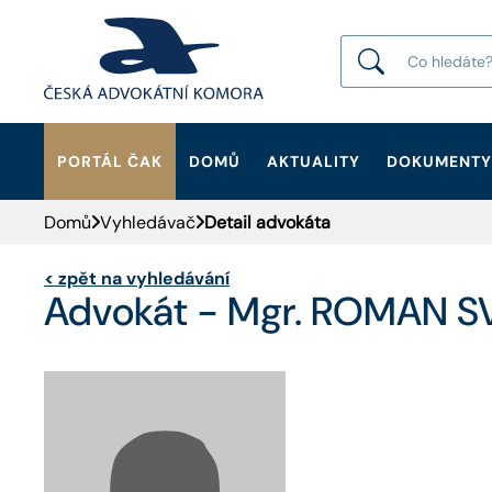
PORTÁL ČAK
DOMŮ
AKTUALITY
DOKUMENTY
HLEDAT
Domů
Vyhledávač
Detail advokáta
<
zpět na vyhledávání
Advokát - Mgr. ROMAN S