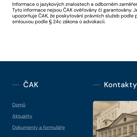
Informace o jazykových znalostech a odborném zaměření
Tyto informace nejsou ČAK ověřovány či garantovány. Je
upozorňuje ČAK, že poskytování právních služeb podle 
smlouvou podle § 24c zákona o advokacii.
ČAK
Kontakt
Domů
Aktuality
Dokumenty a formuláře