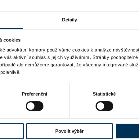
ANO
Detaily
á cookies
é advokátní komory používáme cookies k analýze návštěvnost
me váš aktivní souhlas s jejich využíváním. Stránky pochopitelně
případě ale nemůžeme garantovat, že všechny integrované služ
polehlivě.
Preferenční
Statistické
Povolit výběr