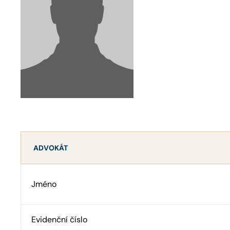
ADVOKÁT
Jméno
Evidenční číslo