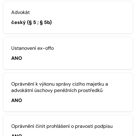
Advokát
český (§ 5 ; § 5b)
Ustanovení ex-offo
ANO
Oprávnění k výkonu správy cizího majetku a
advokátní úschovy peněžních prostředků
ANO
Oprávnění činit prohlášení o pravosti podpisu