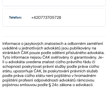
+420773705728
Telefon:
Informace o jazykových znalostech a odborném zaměření
uváděné u jednotlivých advokátů jsou publikovány na
stránkách ČAK pouze podle sdělení příslušného advokáta.
Tyto informace nejsou ČAK ověřovány či garantovány. Je-
li u advokáta uvedena znalost cizího právního řádu či
schopnost poskytovat právní služby podle práva cizího
státu, upozorňuje ČAK, že poskytování právních služeb
podle práva cizího státu není pojištěno v hromadném
pojištění profesní odpovědnosti advokátů rámcovou
pojistnou smlouvou podle § 24c zákona o advokacii.