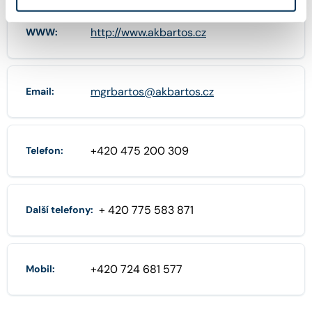
http://www.akbartos.cz
WWW:
mgrbartos@akbartos.cz
Email:
+420 475 200 309
Telefon:
+ 420 775 583 871
Další telefony:
+420 724 681 577
Mobil: