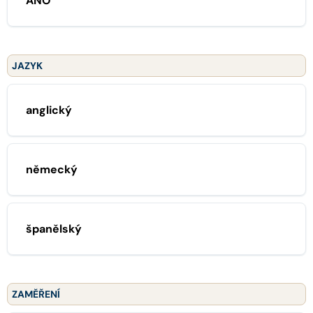
ANO
JAZYK
anglický
německý
španělský
ZAMĚŘENÍ