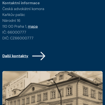
Kontaktní informace
Česká advokátní komora
Kaňkův palác
Národní 16
110 00 Praha 1,
mapa
IČ: 66000777
DIČ: CZ66000777
Další kontakty