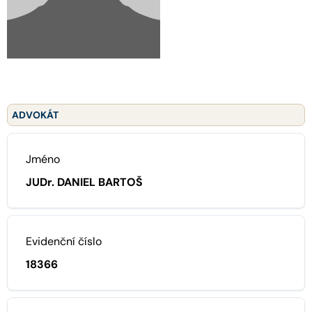
ADVOKÁT
Jméno
JUDr. DANIEL BARTOŠ
Evidenční číslo
18366