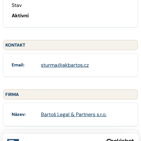
Stav
Aktivní
KONTAKT
sturma@akbartos.cz
Email:
FIRMA
Bartoš Legal & Partners s.r.o.
Název: