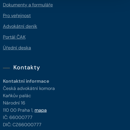
Dokumenty a formuláře
Pro veřejnost
Advokátní deník
Portál ČAK
Úřední deska
Kontakty
Kontaktní informace
Česká advokátní komora
Kaňkův palác
Národní 16
110 00 Praha 1,
mapa
IČ: 66000777
DIČ: CZ66000777