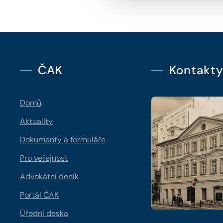
ČAK
Kontakt
Domů
Aktuality
Dokumenty a formuláře
Pro veřejnost
Advokátní deník
Portál ČAK
Úřední deska