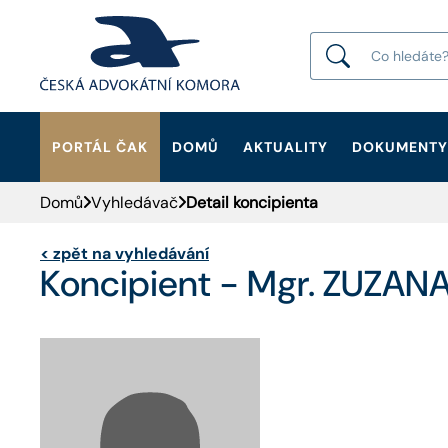
PORTÁL ČAK
DOMŮ
AKTUALITY
DOKUMENTY
HLEDAT
Domů
Vyhledávač
Detail koncipienta
<
zpět na vyhledávání
Koncipient - Mgr. ZUZANA