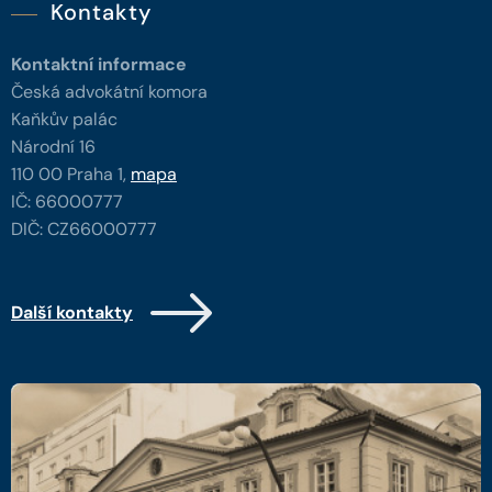
Kontakty
Kontaktní informace
Česká advokátní komora
Kaňkův palác
Národní 16
110 00 Praha 1,
mapa
IČ: 66000777
DIČ: CZ66000777
Další kontakty