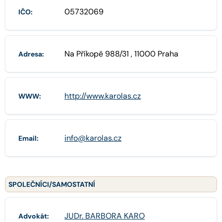
05732069
IČO:
Na Příkopě 988/31 , 11000 Praha
Adresa:
http://www.karolas.cz
WWW:
info@karolas.cz
Email:
SPOLEČNÍCI/SAMOSTATNÍ
JUDr. BARBORA KARO
Advokát: