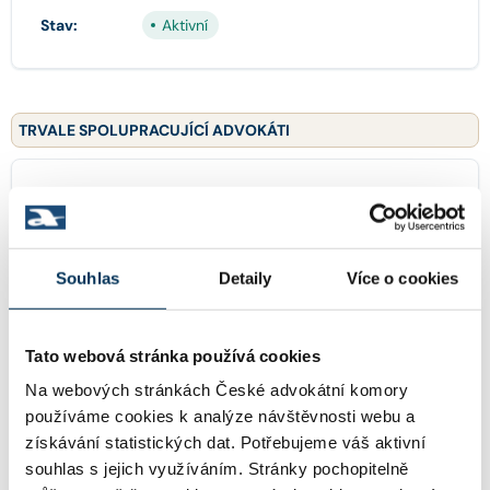
Stav:
Aktivní
TRVALE SPOLUPRACUJÍCÍ ADVOKÁTI
Mgr. KATEŘINA ENGLEROVÁ
Společník:
Stav:
Aktivní
Souhlas
Detaily
Více o cookies
Mgr. MAREK STOWASSER
Společník:
Tato webová stránka používá cookies
Stav:
Aktivní
Na webových stránkách České advokátní komory
používáme cookies k analýze návštěvnosti webu a
získávání statistických dat. Potřebujeme váš aktivní
souhlas s jejich využíváním. Stránky pochopitelně
KONCIPIENTI