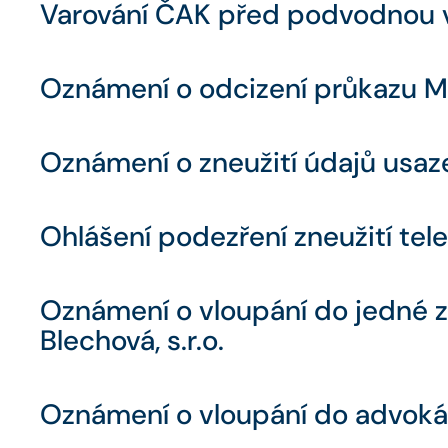
Varování ČAK před podvodnou 
Oznámení o odcizení průkazu Mg
Oznámení o zneužití údajů usaz
Ohlášení podezření zneužití te
Oznámení o vloupání do jedné z 
Blechová, s.r.o.
Oznámení o vloupání do advoká