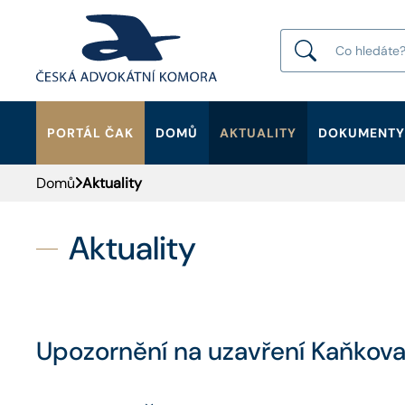
PORTÁL ČAK
DOMŮ
AKTUALITY
DOKUMENTY
HLEDAT
Domů
Aktuality
Aktuality
Upozornění na uzavření Kaňkova 