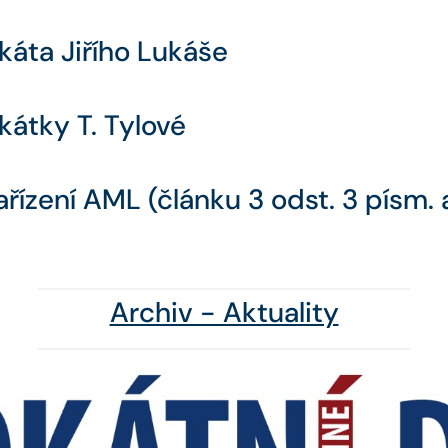
káta Jiřího Lukáše
kátky T. Tylové
ízení AML (článku 3 odst. 3 písm. a
Archiv - Aktuality