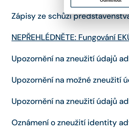
Odmítnout
Zápisy ze schůzí představenstv
NEPŘEHLÉDNĚTE: Fungování EK
Upozornění na zneužití údajů a
Upozornění na možné zneužití úd
Upozornění na zneužití údajů ad
Oznámení o zneužití identity a