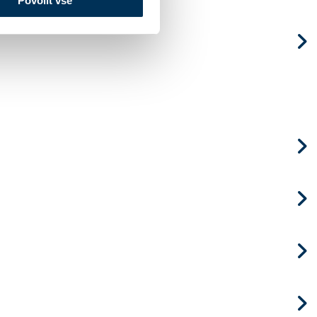
Povolit vše