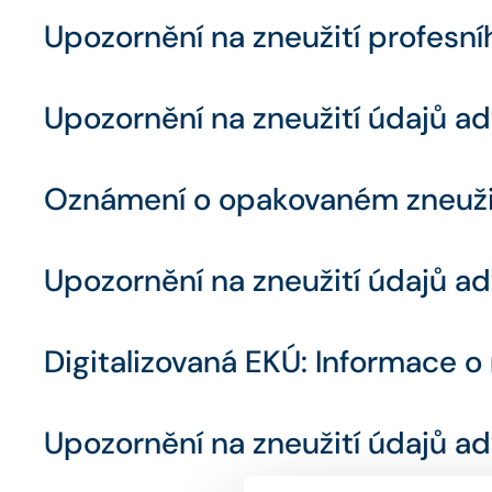
Upozornění na zneužití profesní
Upozornění na zneužití údajů adv
Oznámení o opakovaném zneužit
Upozornění na zneužití údajů a
Digitalizovaná EKÚ: Informace o
Upozornění na zneužití údajů a