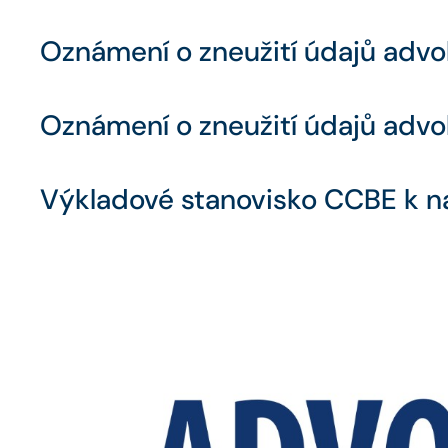
Oznámení o zneužití údajů advo
Oznámení o zneužití údajů advo
Výkladové stanovisko CCBE k nař