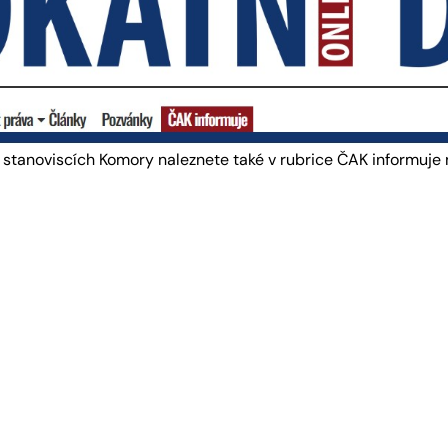
a stanoviscích Komory naleznete také v rubrice ČAK informuje