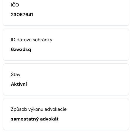
IČO
23067641
ID datové schránky
6zwzdsq
Stav
Aktivní
Způsob výkonu advokacie
samostatný advokát