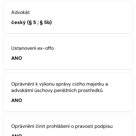
Advokát
český (§ 5 ; § 5b)
Ustanovení ex-offo
ANO
Oprávnění k výkonu správy cizího majetku a
advokátní úschovy peněžních prostředků
ANO
Oprávnění činit prohlášení o pravosti podpisu