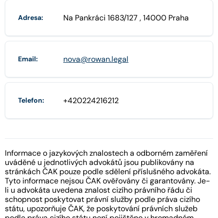
Na Pankráci 1683/127 , 14000 Praha
Adresa:
nova@rowan.legal
Email:
+420224216212
Telefon:
Informace o jazykových znalostech a odborném zaměření
uváděné u jednotlivých advokátů jsou publikovány na
stránkách ČAK pouze podle sdělení příslušného advokáta.
Tyto informace nejsou ČAK ověřovány či garantovány. Je-
li u advokáta uvedena znalost cizího právního řádu či
schopnost poskytovat právní služby podle práva cizího
státu, upozorňuje ČAK, že poskytování právních služeb
podle práva cizího státu není pojištěno v hromadném