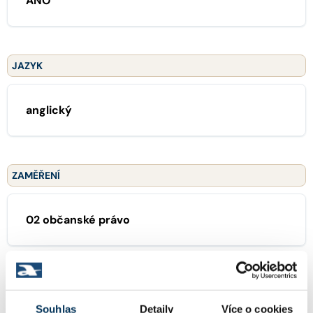
ANO
JAZYK
anglický
ZAMĚŘENÍ
02 občanské právo
29 trestní právo
Souhlas
Detaily
Více o cookies