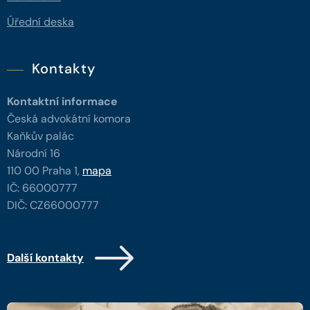
Úřední deska
Kontakty
Kontaktní informace
Česká advokátní komora
Kaňkův palác
Národní 16
110 00 Praha 1,
mapa
IČ: 66000777
DIČ: CZ66000777
Další kontakty