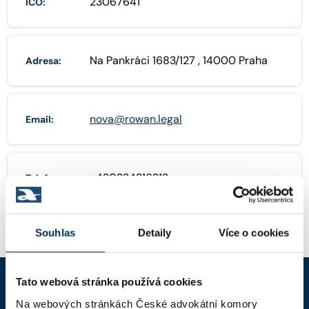
23067641
IČO:
Na Pankráci 1683/127 , 14000 Praha
Adresa:
nova@rowan.legal
Email:
+420224216212
Telefon:
Souhlas
Detaily
Více o cookies
Tato webová stránka používá cookies
Na webových stránkách České advokátní komory