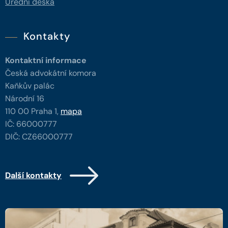
Úřední deska
Kontakty
Kontaktní informace
Česká advokátní komora
Kaňkův palác
Národní 16
110 00 Praha 1,
mapa
IČ: 66000777
DIČ: CZ66000777
Další kontakty