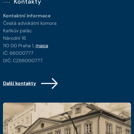
Kontakty
Kontaktní informace
Česká advokátní komora
Kaňkův palác
Národní 16
110 00 Praha 1,
mapa
IČ: 66000777
DIČ: CZ66000777
Další kontakty