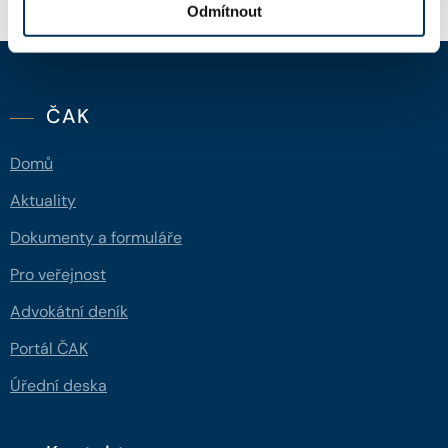
Odmítnout
ČAK
Domů
Aktuality
Dokumenty a formuláře
Pro veřejnost
Advokátní deník
Portál ČAK
Úřední deska