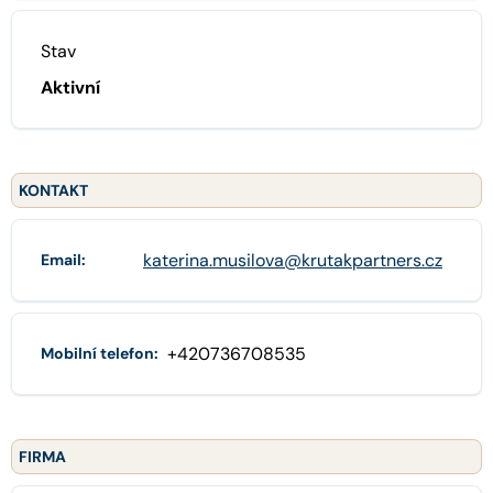
Stav
Aktivní
KONTAKT
katerina.musilova@krutakpartners.cz
Email:
+420736708535
Mobilní telefon:
FIRMA