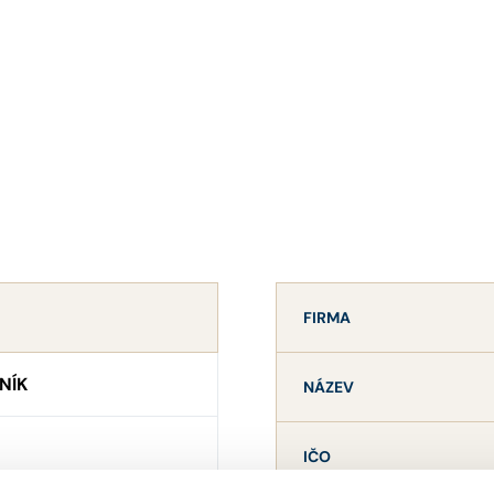
FIRMA
NÍK
NÁZEV
IČO