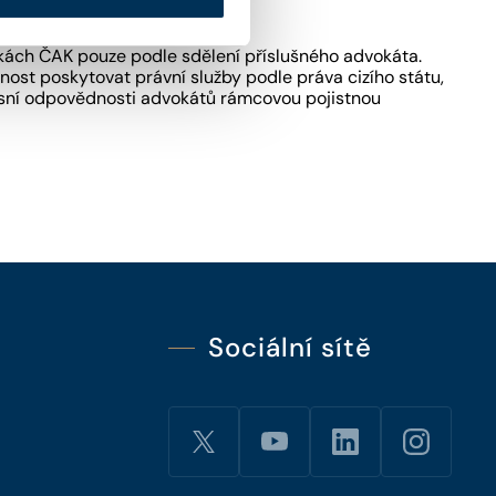
kách ČAK pouze podle sdělení příslušného advokáta.
ost poskytovat právní služby podle práva cizího státu,
fesní odpovědnosti advokátů rámcovou pojistnou
Sociální sítě