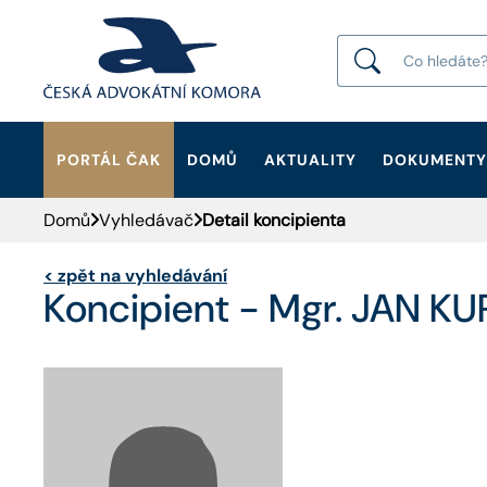
PORTÁL ČAK
DOMŮ
AKTUALITY
DOKUMENTY
HLEDAT
Domů
Vyhledávač
Detail koncipienta
<
zpět na vyhledávání
Koncipient - Mgr. JAN KU