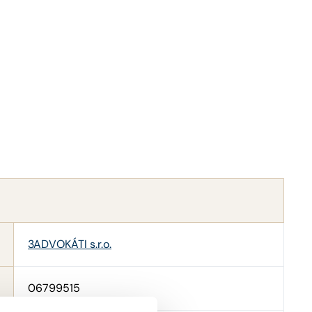
3ADVOKÁTI s.r.o.
06799515