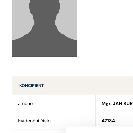
KONCIPIENT
Jméno
Mgr. JAN KUR
Evidenční číslo
47134