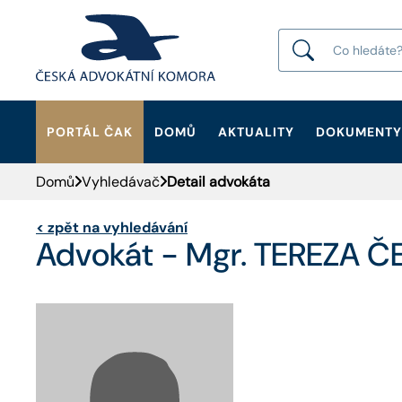
PORTÁL ČAK
DOMŮ
AKTUALITY
DOKUMENTY
HLEDAT
Domů
Vyhledávač
Detail advokáta
<
zpět na vyhledávání
Advokát - Mgr. TEREZA