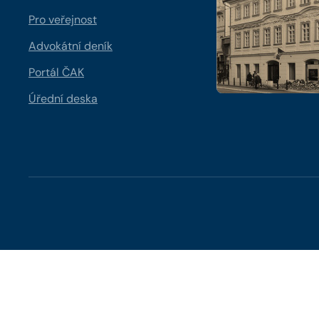
Pro veřejnost
Advokátní deník
Portál ČAK
Úřední deska