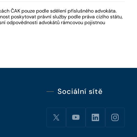
kách ČAK pouze podle sdělení příslušného advokáta.
ost poskytovat právní služby podle práva cizího státu,
fesní odpovědnosti advokátů rámcovou pojistnou
Sociální sítě