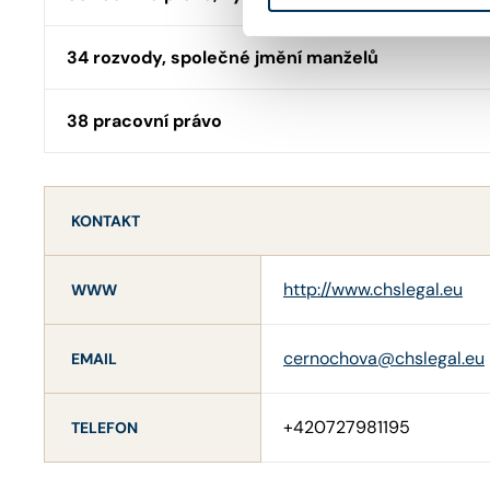
34 rozvody, společné jmění manželů
38 pracovní právo
KONTAKT
http://www.chslegal.eu
WWW
cernochova@chslegal.eu
EMAIL
+420727981195
TELEFON