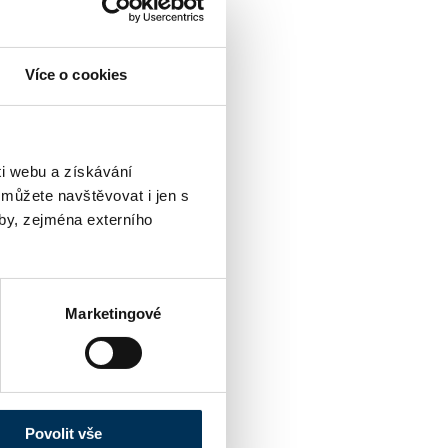
Více o cookies
i webu a získávání
 můžete navštěvovat i jen s
by, zejména externího
Marketingové
Povolit vše