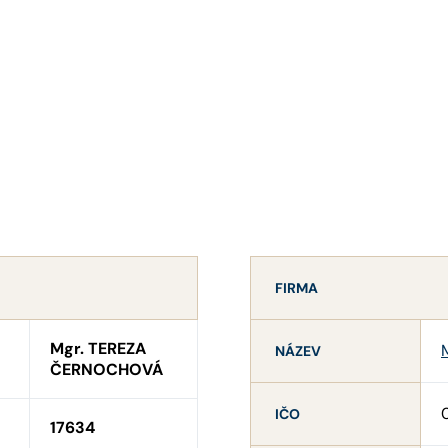
FIRMA
Mgr. TEREZA
NÁZEV
ČERNOCHOVÁ
IČO
17634