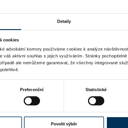
ANO
Detaily
á cookies
é advokátní komory používáme cookies k analýze návštěvnost
me váš aktivní souhlas s jejich využíváním. Stránky pochopitelně
případě ale nemůžeme garantovat, že všechny integrované služ
polehlivě.
Preferenční
Statistické
Povolit výběr