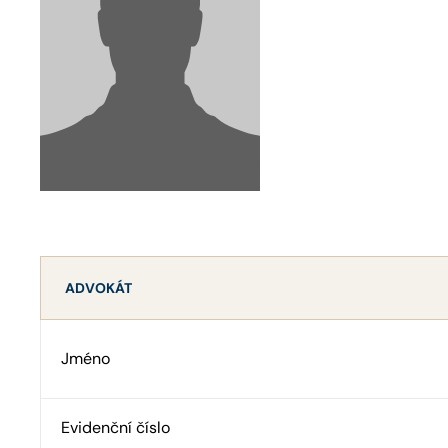
ADVOKÁT
Jméno
Evidenční číslo