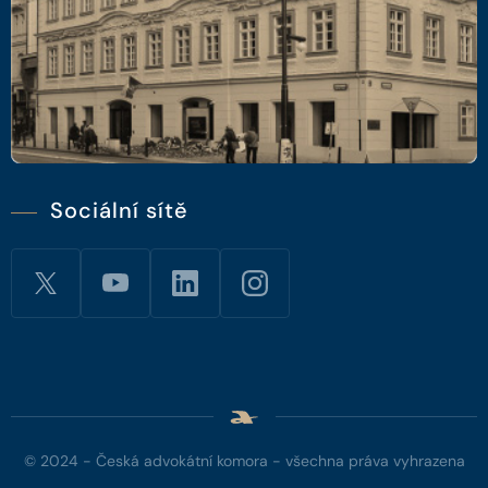
Sociální sítě
© 2024 - Česká advokátní komora - všechna práva vyhrazena