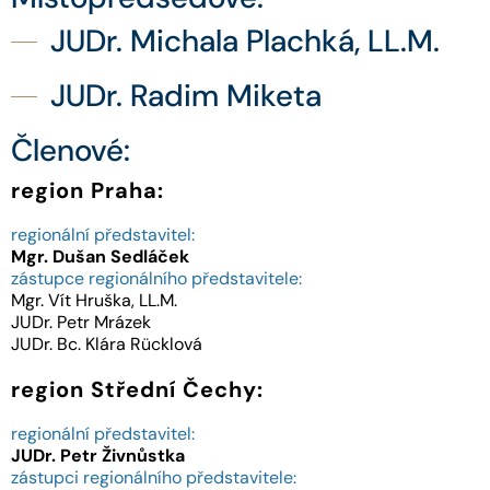
JUDr. Michala Plachká, LL.M.
JUDr. Radim Miketa
Členové:
region Praha:
regionální představitel:
Mgr.
Dušan
Sedláček
zástupce regionálního představitele:
Mgr. Vít Hruška, LL.M.
JUDr. Petr Mrázek
JUDr. Bc. Klára Rücklová
region Střední Čechy:
regionální představitel:
JUDr.
Petr
Živnůstka
zástupci regionálního představitele: