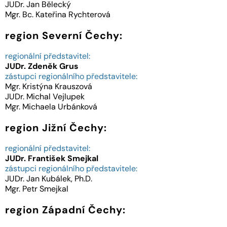
JUDr. Jan Bělecký
Mgr. Bc. Kateřina Rychterová
region Severní Čechy:
regionální představitel:
JUDr.
Zdeněk
Grus
zástupci regionálního představitele:
Mgr. Kristýna Krauszová
JUDr. Michal Vejlupek
Mgr. Michaela Urbánková
region Jižní Čechy:
regionální představitel:
JUDr.
František
Smejkal
zástupci regionálního představitele:
JUDr. Jan Kubálek, Ph.D.
Mgr. Petr Smejkal
region Západní Čechy: