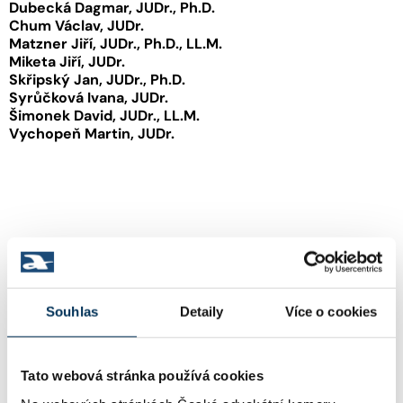
Dubecká Dagmar, JUDr., Ph.D.
Chum Václav, JUDr.
Matzner Jiří, JUDr., Ph.D., LL.M.
Miketa Jiří, JUDr.
Skřipský Jan, JUDr., Ph.D.
Syrůčková Ivana, JUDr.
Šimonek David, JUDr., LL.M.
Vychopeň Martin, JUDr.
Souhlas
Detaily
Více o cookies
Tato webová stránka používá cookies