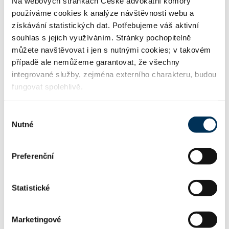
Na webových stránkách České advokátní komory
používáme cookies k analýze návštěvnosti webu a
získávání statistických dat. Potřebujeme váš aktivní
souhlas s jejich využíváním. Stránky pochopitelně
můžete navštěvovat i jen s nutnými cookies; v takovém
případě ale nemůžeme garantovat, že všechny
integrované služby, zejména externího charakteru, budou
fungovat spolehlivě.
Výběr
Nutné
souhlasu
Preferenční
Statistické
Marketingové