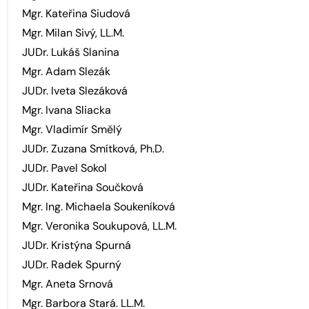
Mgr. Kateřina Siudová
Mgr. Milan Sivý, LL.M.
JUDr. Lukáš Slanina
Mgr. Adam Slezák
JUDr. Iveta Slezáková
Mgr. Ivana Sliacka
Mgr. Vladimír Smělý
JUDr. Zuzana Smítková, Ph.D.
JUDr. Pavel Sokol
JUDr. Kateřina Součková
Mgr. Ing. Michaela Soukeníková
Mgr. Veronika Soukupová, LL.M.
JUDr. Kristýna Spurná
JUDr. Radek Spurný
Mgr. Aneta Srnová
Mgr. Barbora Stará. LL.M.