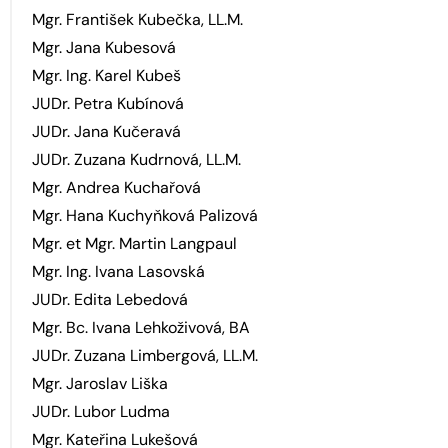
Mgr. František Kubečka, LL.M.
Mgr. Jana Kubesová
Mgr. Ing. Karel Kubeš
JUDr. Petra Kubínová
JUDr. Jana Kučeravá
JUDr. Zuzana Kudrnová, LL.M.
Mgr. Andrea Kuchařová
Mgr. Hana Kuchyňková Palizová
Mgr. et Mgr. Martin Langpaul
Mgr. Ing. Ivana Lasovská
JUDr. Edita Lebedová
Mgr. Bc. Ivana Lehkoživová, BA
JUDr. Zuzana Limbergová, LL.M.
Mgr. Jaroslav Liška
JUDr. Lubor Ludma
Mgr. Kateřina Lukešová