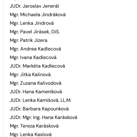
JUDr. Jaroslav Jenerál
Mgr. Michaela Jindráková
Mgr. Lenka Jindrová
Mgr. Pavel Jirásek, DiS.
Mgr. Patrik Jizera
Mgr. Andrea Kadlecová
Mgr. Ivana Kadlecová
JUDr. Markéta Kadlecová
Mgr. Jitka Kalinová
Mgr. Zuzana Kalivodová
JUDr. Hana Kameníková
JUDr. Lenka Kamišová, LL.M.
JUDr. Barbara Kapounková
JUDr. Mgr. Ing. Hana Karásková
Mgr. Tereza Karásková
Mgr. Lenka Kaslová