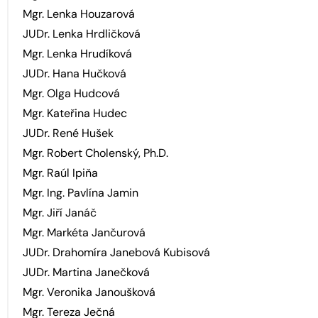
Mgr. Lenka Houzarová
JUDr. Lenka Hrdličková
Mgr. Lenka Hrudíková
JUDr. Hana Hučková
Mgr. Olga Hudcová
Mgr. Kateřina Hudec
JUDr. René Hušek
Mgr. Robert Cholenský, Ph.D.
Mgr. Raúl Ipiňa
Mgr. Ing. Pavlína Jamin
Mgr. Jiří Janáč
Mgr. Markéta Jančurová
JUDr. Drahomíra Janebová Kubisová
JUDr. Martina Janečková
Mgr. Veronika Janoušková
Mgr. Tereza Ječná