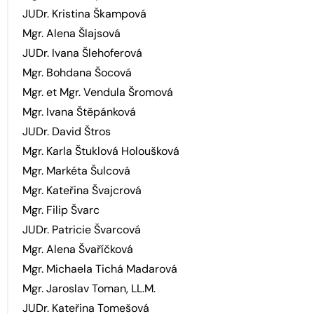
JUDr. Kristina Škampová
Mgr. Alena Šlajsová
JUDr. Ivana Šlehoferová
Mgr. Bohdana Šocová
Mgr. et Mgr. Vendula Šromová
Mgr. Ivana Štěpánková
JUDr. David Štros
Mgr. Karla Štuklová Holoušková
Mgr. Markéta Šulcová
Mgr. Kateřina Švajcrová
Mgr. Filip Švarc
JUDr. Patricie Švarcová
Mgr. Alena Švaříčková
Mgr. Michaela Tichá Madarová
Mgr. Jaroslav Toman, LL.M.
JUDr. Kateřina Tomešová