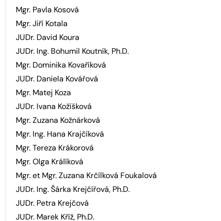
Mgr. Pavla Kosová
Mgr. Jiří Kotala
JUDr. David Koura
JUDr. Ing. Bohumil Koutník, Ph.D.
Mgr. Dominika Kovaříková
JUDr. Daniela Kovářová
Mgr. Matej Koza
JUDr. Ivana Kožíšková
Mgr. Zuzana Kožnárková
Mgr. Ing. Hana Krajčíková
Mgr. Tereza Krákorová
Mgr. Olga Králíková
Mgr. et Mgr. Zuzana Krčílková Foukalová
JUDr. Ing. Šárka Krejčířová, Ph.D.
JUDr. Petra Krejčová
JUDr. Marek Kříž, Ph.D.