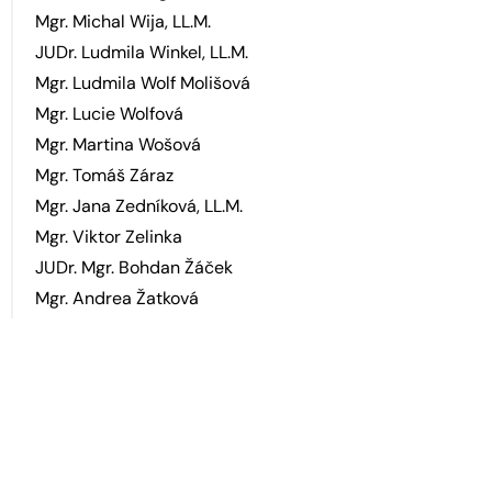
Mgr. Michal Wija, LL.M.
JUDr. Ludmila Winkel, LL.M.
Mgr. Ludmila Wolf Molišová
Mgr. Lucie Wolfová
Mgr. Martina Wošová
Mgr. Tomáš Záraz
Mgr. Jana Zedníková, LL.M.
Mgr. Viktor Zelinka
JUDr. Mgr. Bohdan Žáček
Mgr. Andrea Žatková