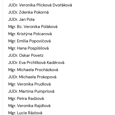
JUDr. Veronika Plicková Dvořáková
JUDr. Zdenka Pokorná
JUDr. Jan Pola
Mgr. Bc. Veronika Poláková
Mgr. Kristýna Polcarová
Mgr. Emília Popovičová
Mgr. Hana Pospíšilová
JUDr. Oskar Povetz
JUDr. Eva Prchlíková Kaděrová
Mgr. Michaela Procházková
JUDr. Michaela Prokopová
Mgr. Veronika Prudlová
JUDr. Martina Pumprlová
Mgr. Petra Radzová
Mgr. Veronika Rajdlová
Mgr. Lucie Rázlová