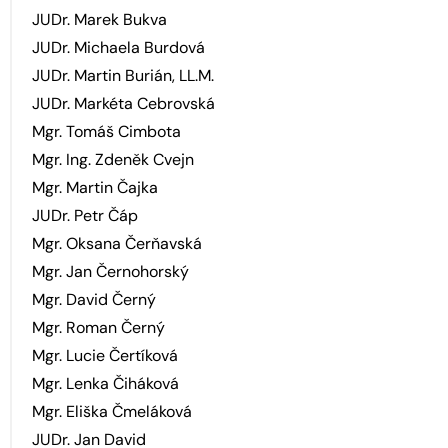
JUDr. Marek Bukva
JUDr. Michaela Burdová
JUDr. Martin Burián, LL.M.
JUDr. Markéta Cebrovská
Mgr. Tomáš Cimbota
Mgr. Ing. Zdeněk Cvejn
Mgr. Martin Čajka
JUDr. Petr Čáp
Mgr. Oksana Čerňavská
Mgr. Jan Černohorský
Mgr. David Černý
Mgr. Roman Černý
Mgr. Lucie Čertíková
Mgr. Lenka Čiháková
Mgr. Eliška Čmeláková
JUDr. Jan David