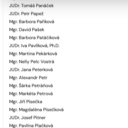
JUDr. Tomáš Panáček
JUDr. Petr Papež
Mgr. Barbora Paříková
Mgr. David Pašek
Mgr. Barbora Patáčiková
JUDr. Iva Pavlíková, Ph.D.
Mgr. Martina Pekárková
Mgr. Nelly Pelc Vostrá
JUDr. Jana Peterková
Mgr. Alexandr Petr
Mgr. Šárka Petráňová
Mgr. Markéta Petrová
Mgr. Jiří Písečka
Mgr. Magdaléna Písečková
JUDr. Josef Pitner
Mgr. Pavlína Plačková