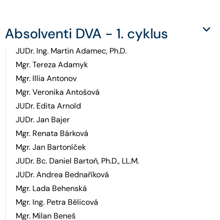
Absolventi DVA - 1. cyklus
JUDr. Ing. Martin Adamec, Ph.D.
Mgr. Tereza Adamyk
Mgr. Illia Antonov
Mgr. Veronika Antošová
JUDr. Edita Arnold
JUDr. Jan Bajer
Mgr. Renata Bárková
Mgr. Jan Bartoníček
JUDr. Bc. Daniel Bartoň, Ph.D., LL.M.
JUDr. Andrea Bednaříková
Mgr. Lada Behenská
Mgr. Ing. Petra Bělicová
Mgr. Milan Beneš