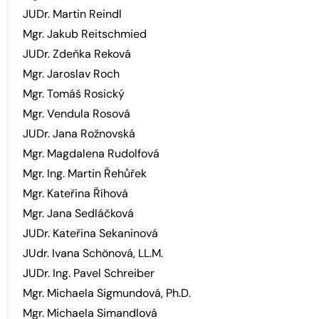
JUDr. Martin Reindl
Mgr. Jakub Reitschmied
JUDr. Zdeňka Reková
Mgr. Jaroslav Roch
Mgr. Tomáš Rosický
Mgr. Vendula Rosová
JUDr. Jana Rožnovská
Mgr. Magdalena Rudolfová
Mgr. Ing. Martin Řehůřek
Mgr. Kateřina Říhová
Mgr. Jana Sedláčková
JUDr. Kateřina Sekaninová
JUdr. Ivana Schönová, LL.M.
JUDr. Ing. Pavel Schreiber
Mgr. Michaela Sigmundová, Ph.D.
Mgr. Michaela Simandlová