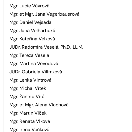
Mgr. Lucie Vávrová
Mgr. et Mgr. Jana Vegerbauerová
Mgr. Daniel Vejsada
Mgr. Jana Velhartická
Mgr. Kateřina Velková
JUDr. Radomíra Veselá, Ph.D., LL.M.
Mgr. Tereza Veselá
Mgr. Martina Vévodová
JUDr. Gabriela Vilímková
Mgr. Lenka Vintrová
Mgr. Michal Vítek
Mgr. Žaneta Vítů
Mgr. et Mgr. Alena Vlachová
Mgr. Martin Vlček
Mgr. Renata Vlková
Mgr. Irena Vočková