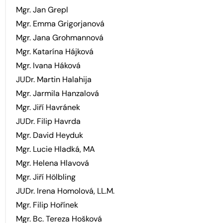
Mgr. Jan Grepl
Mgr. Emma Grigorjanová
Mgr. Jana Grohmannová
Mgr. Katarína Hájková
Mgr. Ivana Háková
JUDr. Martin Halahija
Mgr. Jarmila Hanzalová
Mgr. Jiří Havránek
JUDr. Filip Havrda
Mgr. David Heyduk
Mgr. Lucie Hladká, MA
Mgr. Helena Hlavová
Mgr. Jiří Hölbling
JUDr. Irena Homolová, LL.M.
Mgr. Filip Hořínek
Mgr. Bc. Tereza Hošková