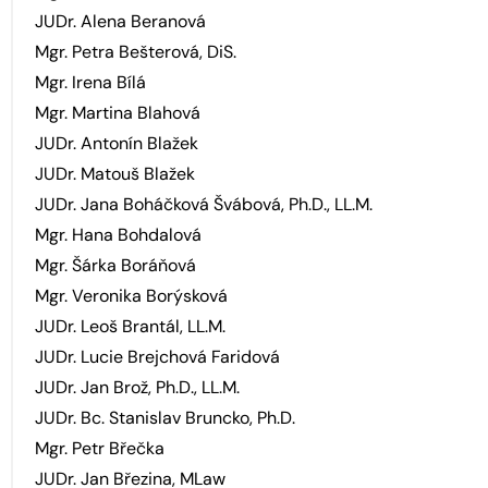
JUDr. Alena Beranová
Mgr. Petra Bešterová, DiS.
Mgr. Irena Bílá
Mgr. Martina Blahová
JUDr. Antonín Blažek
JUDr. Matouš Blažek
JUDr. Jana Boháčková Švábová, Ph.D., LL.M.
Mgr. Hana Bohdalová
Mgr. Šárka Boráňová
Mgr. Veronika Borýsková
JUDr. Leoš Brantál, LL.M.
JUDr. Lucie Brejchová Faridová
JUDr. Jan Brož, Ph.D., LL.M.
JUDr. Bc. Stanislav Bruncko, Ph.D.
Mgr. Petr Břečka
JUDr. Jan Březina, MLaw