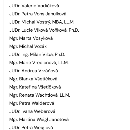
JUDr. Valerie Vodičková
JUDr. Petra Vons Janulková
JUDr. Michal Vostrý, MBA, LL.M.
JUDr. Lucie Vlková Voňková, Ph.D.
Mgr. Marta Vosyková
Mgr. Michal Vozák
JUDr. Ing. Milan Vrba, Ph.D.
Mgr. Marie Vrecionová, LL.M.
JUDr. Andrea Vrzáňová
Mgr. Blanka Všetičková
Mgr. Kateřina Všetíčková
Mgr. Renata Wachtlová, LL.M.
Mgr. Petra Walderová
JUDr. Ivana Weberová
Mgr. Martina Weigl Janotová
JUDr. Petra Weiglová