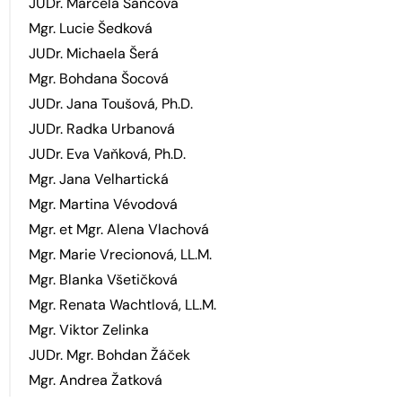
JUDr. Marcela Šancová
Mgr. Lucie Šedková
JUDr. Michaela Šerá
Mgr. Bohdana Šocová
JUDr. Jana Toušová, Ph.D.
JUDr. Radka Urbanová
JUDr. Eva Vaňková, Ph.D.
Mgr. Jana Velhartická
Mgr. Martina Vévodová
Mgr. et Mgr. Alena Vlachová
Mgr. Marie Vrecionová, LL.M.
Mgr. Blanka Všetičková
Mgr. Renata Wachtlová, LL.M.
Mgr. Viktor Zelinka
JUDr. Mgr. Bohdan Žáček
Mgr. Andrea Žatková