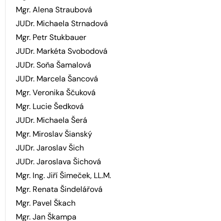
Mgr. Alena Straubová
JUDr. Michaela Strnadová
Mgr. Petr Stukbauer
JUDr. Markéta Svobodová
JUDr. Soňa Šamalová
JUDr. Marcela Šancová
Mgr. Veronika Ščuková
Mgr. Lucie Šedková
JUDr. Michaela Šerá
Mgr. Miroslav Šianský
JUDr. Jaroslav Šich
JUDr. Jaroslava Šichová
Mgr. Ing. Jiří Šimeček, LL.M.
Mgr. Renata Šindelářová
Mgr. Pavel Škach
Mgr. Jan Škampa