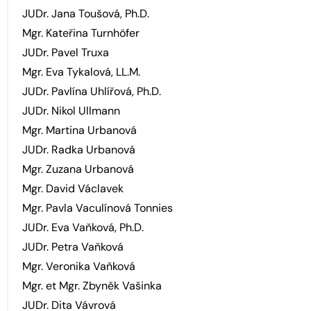
JUDr. Jana Toušová, Ph.D.
Mgr. Kateřina Turnhöfer
JUDr. Pavel Truxa
Mgr. Eva Tykalová, LL.M.
JUDr. Pavlína Uhlířová, Ph.D.
JUDr. Nikol Ullmann
Mgr. Martina Urbanová
JUDr. Radka Urbanová
Mgr. Zuzana Urbanová
Mgr. David Václavek
Mgr. Pavla Vaculínová Tonnies
JUDr. Eva Vaňková, Ph.D.
JUDr. Petra Vaňková
Mgr. Veronika Vaňková
Mgr. et Mgr. Zbyněk Vašinka
JUDr. Dita Vávrová