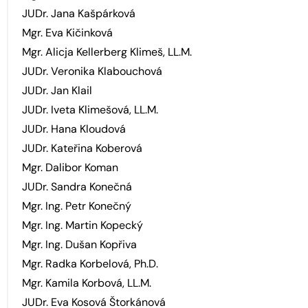
JUDr. Jana Kašpárková
Mgr. Eva Kičinková
Mgr. Alicja Kellerberg Klimeš, LL.M.
JUDr. Veronika Klabouchová
JUDr. Jan Klail
JUDr. Iveta Klimešová, LL.M.
JUDr. Hana Kloudová
JUDr. Kateřina Koberová
Mgr. Dalibor Koman
JUDr. Sandra Konečná
Mgr. Ing. Petr Konečný
Mgr. Ing. Martin Kopecký
Mgr. Ing. Dušan Kopřiva
Mgr. Radka Korbelová, Ph.D.
Mgr. Kamila Korbová, LL.M.
JUDr. Eva Kosová Štorkánová