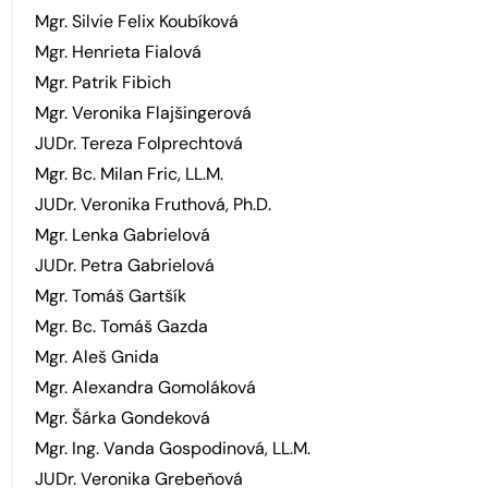
Mgr. Silvie Felix Koubíková
Mgr. Henrieta Fialová
Mgr. Patrik Fibich
Mgr. Veronika Flajšingerová
JUDr. Tereza Folprechtová
Mgr. Bc. Milan Fric, LL.M.
JUDr. Veronika Fruthová, Ph.D.
Mgr. Lenka Gabrielová
JUDr. Petra Gabrielová
Mgr. Tomáš Gartšík
Mgr. Bc. Tomáš Gazda
Mgr. Aleš Gnida
Mgr. Alexandra Gomoláková
Mgr. Šárka Gondeková
Mgr. Ing. Vanda Gospodinová, LL.M.
JUDr. Veronika Grebeňová