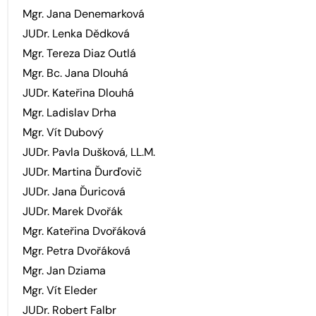
Mgr. Jana Denemarková
JUDr. Lenka Dědková
Mgr. Tereza Diaz Outlá
Mgr. Bc. Jana Dlouhá
JUDr. Kateřina Dlouhá
Mgr. Ladislav Drha
Mgr. Vít Dubový
JUDr. Pavla Dušková, LL.M.
JUDr. Martina Ďurďovič
JUDr. Jana Ďuricová
JUDr. Marek Dvořák
Mgr. Kateřina Dvořáková
Mgr. Petra Dvořáková
Mgr. Jan Dziama
Mgr. Vít Eleder
JUDr. Robert Falbr