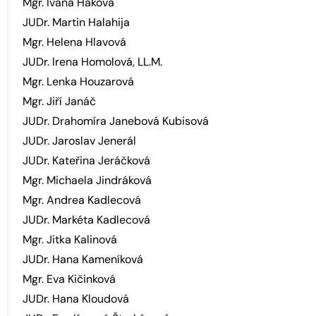
Mgr. Ivana Háková
JUDr. Martin Halahija
Mgr. Helena Hlavová
JUDr. Irena Homolová, LL.M.
Mgr. Lenka Houzarová
Mgr. Jiří Janáč
JUDr. Drahomíra Janebová Kubisová
JUDr. Jaroslav Jenerál
JUDr. Kateřina Jeráčková
Mgr. Michaela Jindráková
Mgr. Andrea Kadlecová
JUDr. Markéta Kadlecová
Mgr. Jitka Kalinová
JUDr. Hana Kameníková
Mgr. Eva Kičinková
JUDr. Hana Kloudová