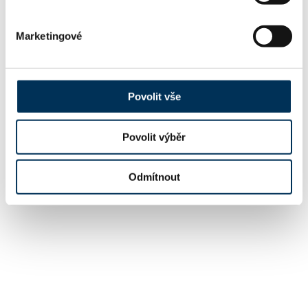
Marketingové
Povolit vše
Povolit výběr
Odmítnout