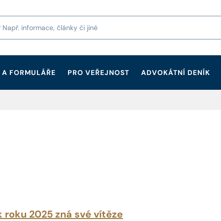
 A FORMULÁŘE
PRO VEŘEJNOST
ADVOKÁTNÍ DENÍK
k roku 2025 zná své vítěze