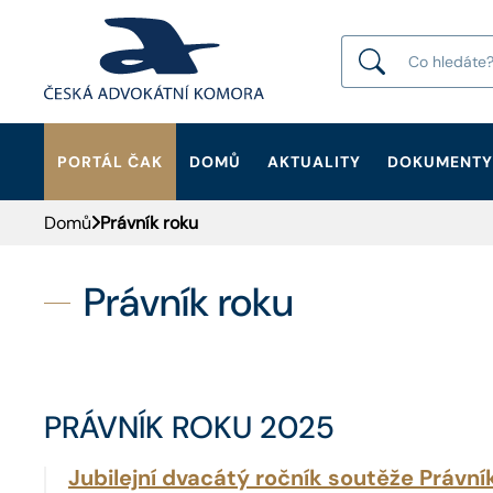
PORTÁL ČAK
DOMŮ
AKTUALITY
DOKUMENTY
HLEDAT
Domů
Právník roku
Právník roku
PRÁVNÍK ROKU 2025
Jubilejní dvacátý ročník soutěže Právní