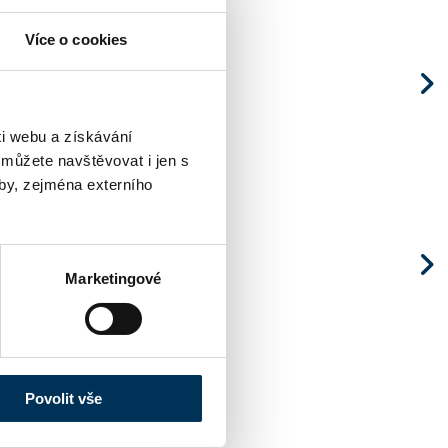
Více o cookies
ostí!
i webu a získávání
 můžete navštěvovat i jen s
by, zejména externího
Marketingové
Povolit vše