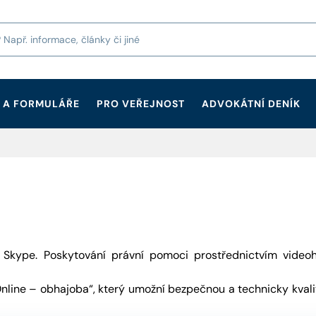
 A FORMULÁŘE
PRO VEŘEJNOST
ADVOKÁTNÍ DENÍK
e Skype. Poskytování právní pomoci prostřednictvím video
nline – obhajoba“, který umožní bezpečnou a technicky kvali