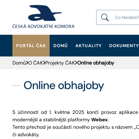
PORTÁL ČAK
DOMŮ
AKTUALITY
DOKUMENTY
HLEDAT
Domů
O ČAK
Projekty ČAK
Online obhajoby
Online obhajoby
S účinností od 1. května 2025 končí provoz aplikac
modernější a stabilnější platformy
Webex
.
Tento přechod je součástí nového projektu s názvem „O
či advokáty.