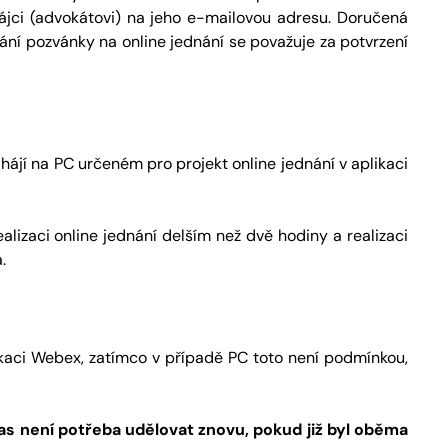
ájci (advokátovi) na jeho e-mailovou adresu. Doručená
ání pozvánky na online jednání se považuje za potvrzení
jí na PC určeném pro projekt online jednání v aplikaci
lizaci online jednání delším než dvě hodiny a realizaci
.
ikaci Webex, zatímco v případě PC toto není podmínkou,
as není potřeba udělovat znovu, pokud již byl oběma