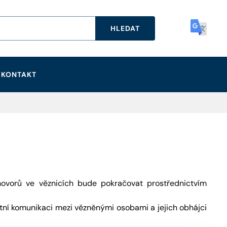
HLEDAT
KONTAKT
hovorů ve věznicích bude pokračovat prostřednictvím
tní komunikaci mezi vězněnými osobami a jejich obhájci