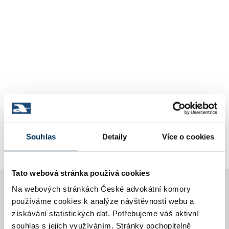
Souhlas
Detaily
Více o cookies
Tato webová stránka používá cookies
Na webových stránkách České advokátní komory
Česká advokátní komora
používáme cookies k analýze návštěvnosti webu a
Prosím přihlašte se
získávání statistických dat. Potřebujeme váš aktivní
souhlas s jejich využíváním. Stránky pochopitelně