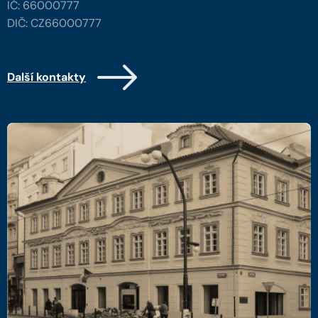
IČ: 66000777
DIČ: CZ66000777
Další kontakty