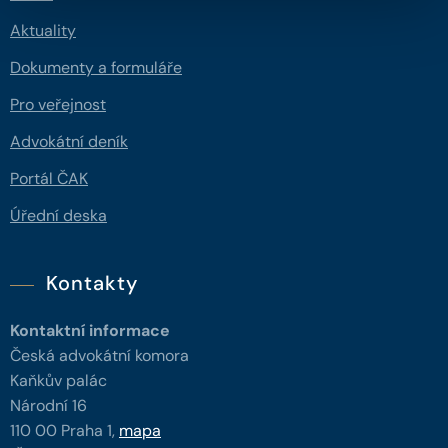
Aktuality
Dokumenty a formuláře
Pro veřejnost
Advokátní deník
Portál ČAK
Úřední deska
Kontakty
Kontaktní informace
Česká advokátní komora
Kaňkův palác
Národní 16
110 00 Praha 1,
mapa