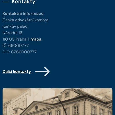
Kontakty
Kontaktní informace
Česká advokátní komora
Kaňkův palác
Národní 16
110 00 Praha 1,
mapa
IČ: 66000777
DIČ: CZ66000777
Další kontakty