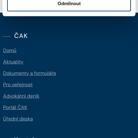
Odmítnout
ČAK
Domů
Aktuality
Dokumenty a formuláře
Pro veřejnost
Advokátní deník
Portál ČAK
Úřední deska