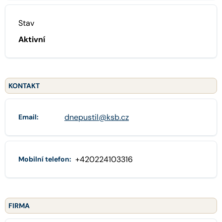
Stav
Aktivní
KONTAKT
dnepustil@ksb.cz
Email:
+420224103316
Mobilní telefon:
FIRMA