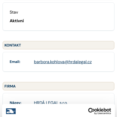
Stav
Aktivní
KONTAKT
barbora.kohlova@hrdalegal.cz
Email:
FIRMA
HRDÁ LEGAL s.r.o.
Název: