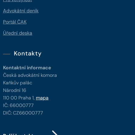
Advokátní deník
Portál ČAK
Úřední deska
Kontakty
Kontaktní informace
Česká advokátní komora
Kaňkův palác
Národní 16
110 00 Praha 1,
mapa
IČ: 66000777
DIČ: CZ66000777