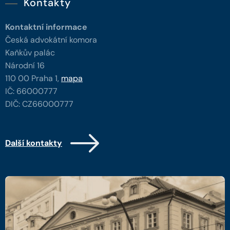
Kontakty
Kontaktní informace
Česká advokátní komora
Kaňkův palác
Národní 16
110 00 Praha 1,
mapa
IČ: 66000777
DIČ: CZ66000777
Další kontakty