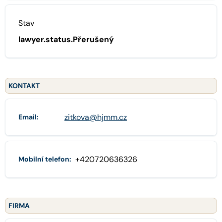
Stav
lawyer.status.Přerušený
KONTAKT
zitkova@hjmm.cz
Email:
+420720636326
Mobilní telefon:
FIRMA