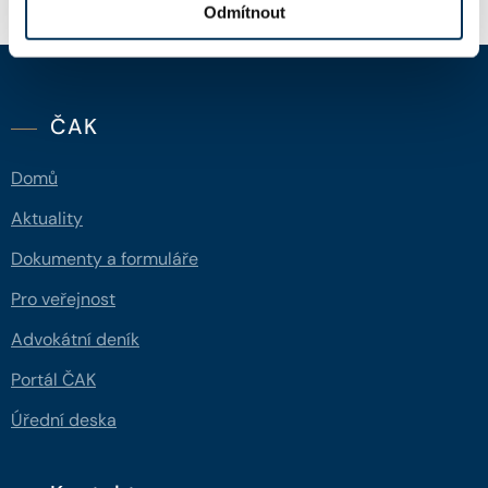
Odmítnout
ČAK
Domů
Aktuality
Dokumenty a formuláře
Pro veřejnost
Advokátní deník
Portál ČAK
Úřední deska