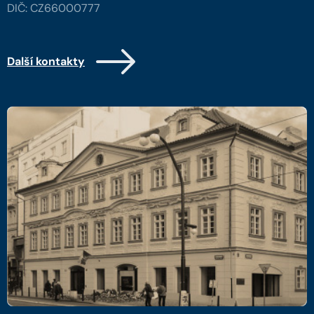
DIČ: CZ66000777
Další kontakty