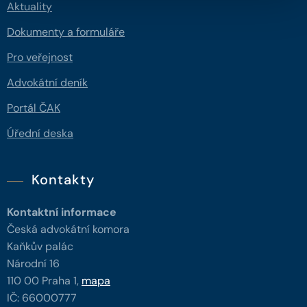
Aktuality
Dokumenty a formuláře
Pro veřejnost
Advokátní deník
Portál ČAK
Úřední deska
Kontakty
Kontaktní informace
Česká advokátní komora
Kaňkův palác
Národní 16
110 00 Praha 1,
mapa
IČ: 66000777