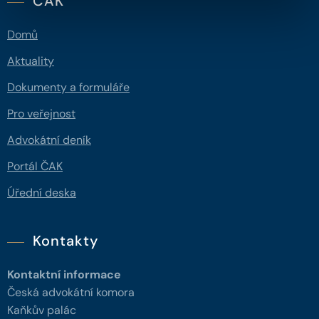
ČAK
Domů
Aktuality
Dokumenty a formuláře
Pro veřejnost
Advokátní deník
Portál ČAK
Úřední deska
Kontakty
Kontaktní informace
Česká advokátní komora
Kaňkův palác