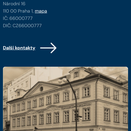
Národní 16
110 00 Praha 1,
mapa
IČ: 66000777
DIČ: CZ66000777
Další kontakty