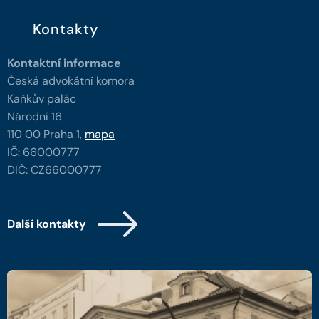
Kontakty
Kontaktní informace
Česká advokátní komora
Kaňkův palác
Národní 16
110 00 Praha 1,
mapa
IČ: 66000777
DIČ: CZ66000777
Další kontakty