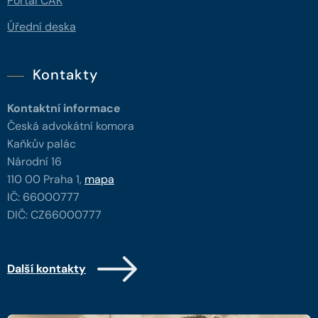
Portál ČAK
Úřední deska
Kontakty
Kontaktní informace
Česká advokátní komora
Kaňkův palác
Národní 16
110 00 Praha 1,
mapa
IČ: 66000777
DIČ: CZ66000777
Další kontakty