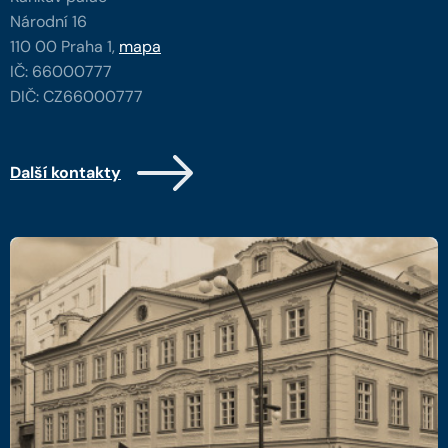
Národní 16
110 00 Praha 1,
mapa
IČ: 66000777
DIČ: CZ66000777
Další kontakty