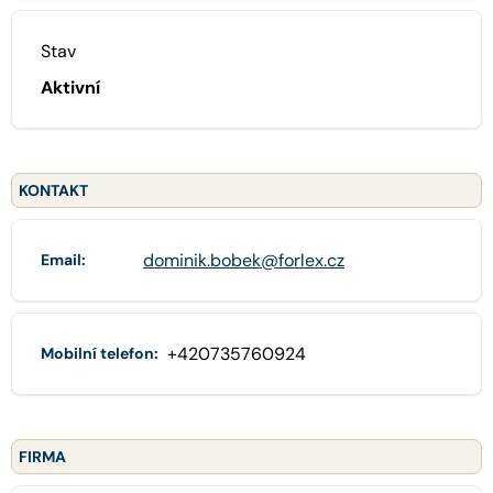
Stav
Aktivní
KONTAKT
dominik.bobek@forlex.cz
Email:
+420735760924
Mobilní telefon:
FIRMA