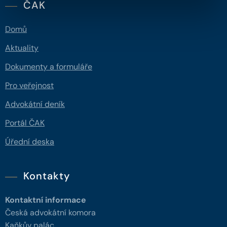
ČAK
Domů
Aktuality
Dokumenty a formuláře
Pro veřejnost
Advokátní deník
Portál ČAK
Úřední deska
Kontakty
Kontaktní informace
Česká advokátní komora
Kaňkův palác