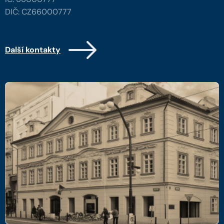
DIČ: CZ66000777
Další kontakty