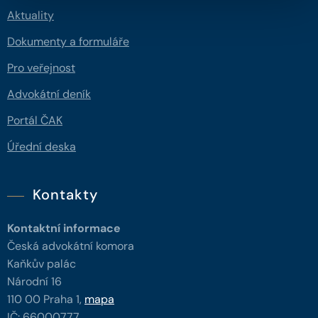
Aktuality
Dokumenty a formuláře
Pro veřejnost
Advokátní deník
Portál ČAK
Úřední deska
Kontakty
Kontaktní informace
Česká advokátní komora
Kaňkův palác
Národní 16
110 00 Praha 1,
mapa
IČ: 66000777