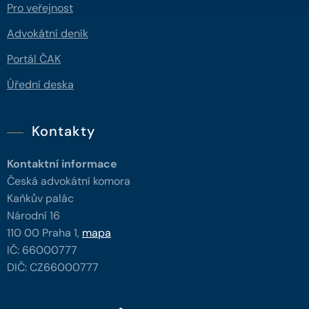
Pro veřejnost
Advokátní deník
Portál ČAK
Úřední deska
Kontakty
Kontaktní informace
Česká advokátní komora
Kaňkův palác
Národní 16
110 00 Praha 1,
mapa
IČ: 66000777
DIČ: CZ66000777