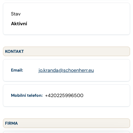
Stav
Aktivní
KONTAKT
jo.kranda@schoenherr.eu
Email:
+420225996500
Mobilní telefon:
FIRMA