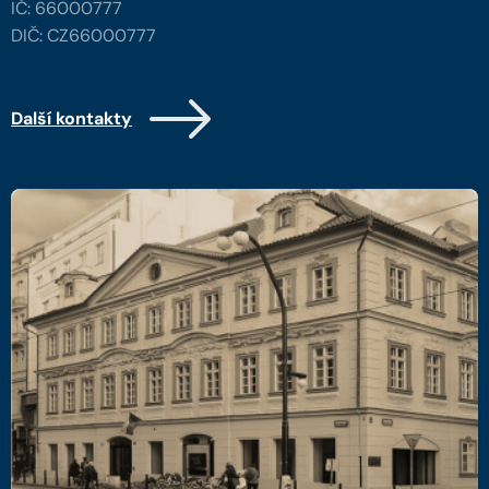
IČ: 66000777
DIČ: CZ66000777
Další kontakty