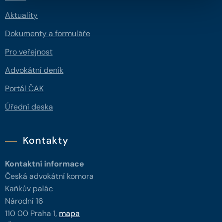
Aktuality
Dokumenty a formuláře
Pro veřejnost
Advokátní deník
Portál ČAK
Úřední deska
Kontakty
Kontaktní informace
Česká advokátní komora
Kaňkův palác
Národní 16
110 00 Praha 1,
mapa