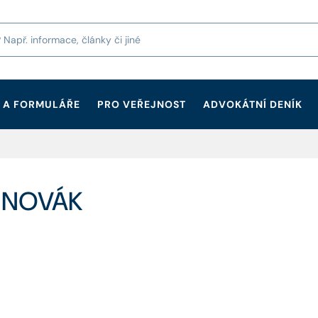
 A FORMULÁŘE
PRO VEŘEJNOST
ADVOKÁTNÍ DENÍK
Š NOVÁK