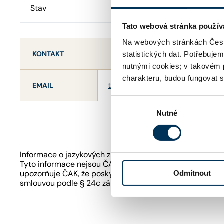
Stav
Aktivní
Tato webová stránka použív
Na webových stránkách Česk
KONTAKT
statistických dat. Potřebuje
nutnými cookies; v takovém 
charakteru, budou fungovat s
tomas.novak@broz-sedlaty.cz
EMAIL
Výběr
Nutné
souhlasu
Informace o jazykových znalostech a odborném zaměření
Tyto informace nejsou ČAK ověřovány či garantovány. Je
upozorňuje ČAK, že poskytování právních služeb podle 
Odmítnout
smlouvou podle § 24c zákona o advokacii.