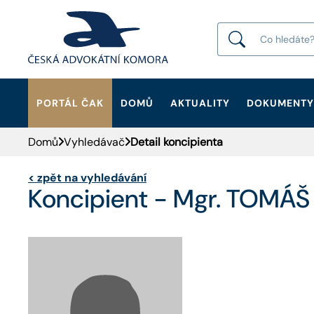
PORTÁL ČAK
DOMŮ
AKTUALITY
DOKUMENTY
HLEDAT
Domů
Vyhledávač
Detail koncipienta
<
zpět na vyhledávání
Koncipient - Mgr. TOMÁ