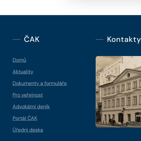
ČAK
Kontakt
Domů
Aktuality
Dokumenty a formuláře
Pro veřejnost
Advokátní deník
Portál ČAK
Úřední deska