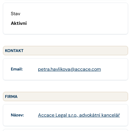
Stav
Aktivní
KONTAKT
petra.havlikova@accace.com
Email:
FIRMA
Accace Legal s.r.o., advokátní kancelář
Název: