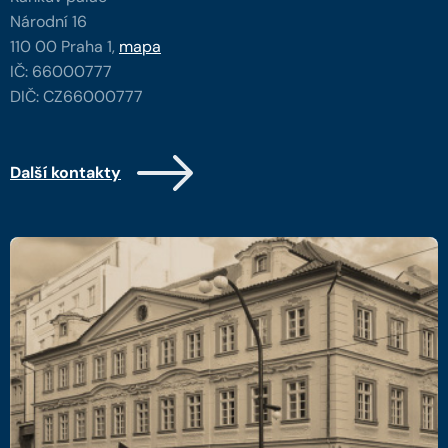
Národní 16
110 00 Praha 1,
mapa
IČ: 66000777
DIČ: CZ66000777
Další kontakty