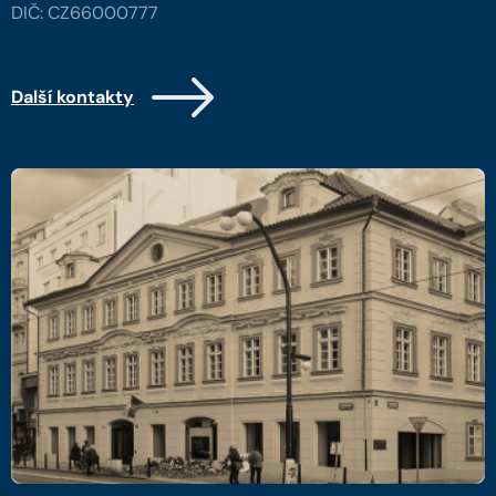
DIČ: CZ66000777
Další kontakty