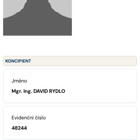
KONCIPIENT
Jméno
Mgr. Ing. DAVID RYDLO
Evidenční číslo
48244