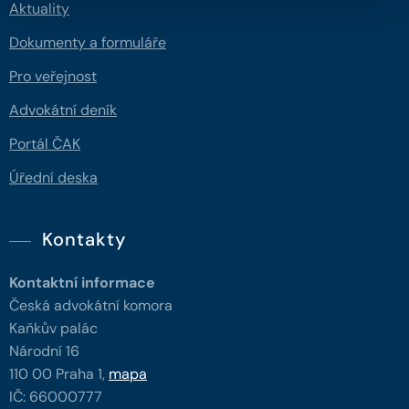
Aktuality
Dokumenty a formuláře
Pro veřejnost
Advokátní deník
Portál ČAK
Úřední deska
Kontakty
Kontaktní informace
Česká advokátní komora
Kaňkův palác
Národní 16
110 00 Praha 1,
mapa
IČ: 66000777