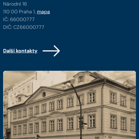
Národní 16
110 00 Praha 1,
mapa
IČ: 66000777
DIČ: CZ66000777
Další kontakty