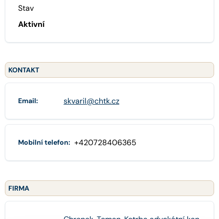
Stav
Aktivní
KONTAKT
skvaril@chtk.cz
Email:
+420728406365
Mobilní telefon:
FIRMA