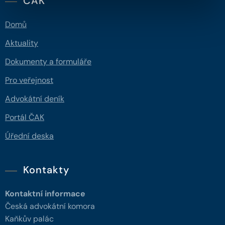
ČAK
Domů
Aktuality
Dokumenty a formuláře
Pro veřejnost
Advokátní deník
Portál ČAK
Úřední deska
Kontakty
Kontaktní informace
Česká advokátní komora
Kaňkův palác