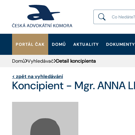
PORTÁL ČAK
DOMŮ
AKTUALITY
DOKUMENTY
HLEDAT
Domů
Vyhledávač
Detail koncipienta
<
zpět na vyhledávání
Koncipient - Mgr. ANNA L