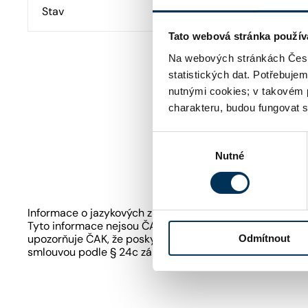
Stav
Aktivní
Tato webová stránka použív
Na webových stránkách Česk
statistických dat. Potřebuje
nutnými cookies; v takovém 
charakteru, budou fungovat s
Výběr
Nutné
souhlasu
Informace o jazykových znalostech a odborném zaměření
Tyto informace nejsou ČAK ověřovány či garantovány. Je
upozorňuje ČAK, že poskytování právních služeb podle 
Odmítnout
smlouvou podle § 24c zákona o advokacii.