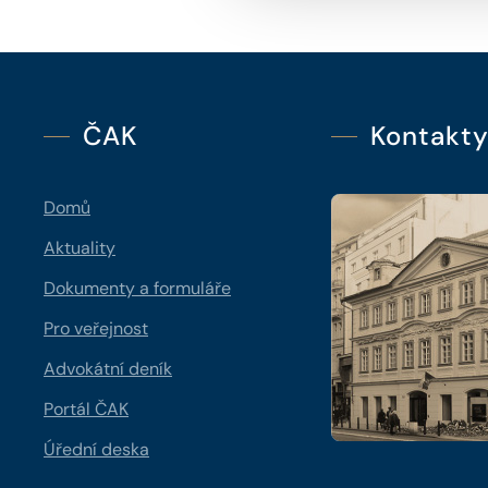
ČAK
Kontakt
Domů
Aktuality
Dokumenty a formuláře
Pro veřejnost
Advokátní deník
Portál ČAK
Úřední deska