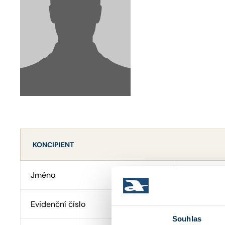
KONCIPIENT
Jméno
Mgr. ANNA
Evidenční číslo
47812
Souhlas