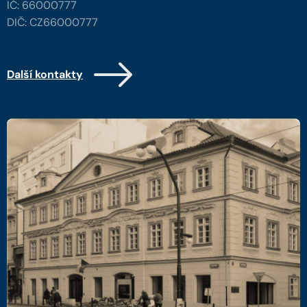
IČ: 66000777
DIČ: CZ66000777
Další kontakty