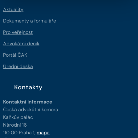
Aktuality
Dokumenty a formuláře
Pro veřejnost
Advokátní deník
Portál ČAK
Úřední deska
Kontakty
Kontaktní informace
Česká advokátní komora
Kaňkův palác
Národní 16
110 00 Praha 1,
mapa