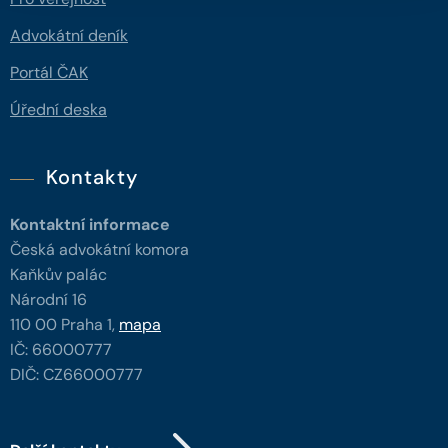
Advokátní deník
Portál ČAK
Úřední deska
Kontakty
Kontaktní informace
Česká advokátní komora
Kaňkův palác
Národní 16
110 00 Praha 1,
mapa
IČ: 66000777
DIČ: CZ66000777